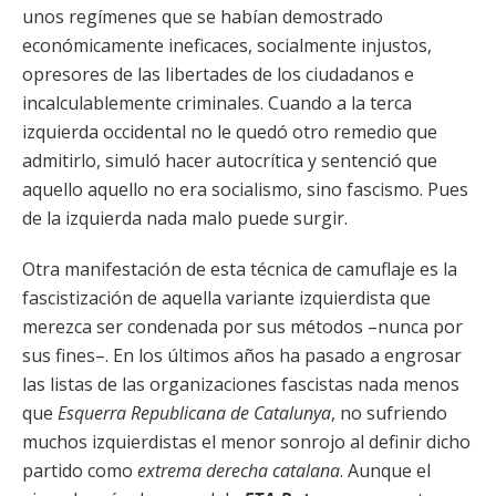
unos regímenes que se habían demostrado
económicamente ineficaces, socialmente injustos,
opresores de las libertades de los ciudadanos e
incalculablemente criminales. Cuando a la terca
izquierda occidental no le quedó otro remedio que
admitirlo, simuló hacer autocrítica y sentenció que
aquello aquello no era socialismo, sino fascismo. Pues
de la izquierda nada malo puede surgir.
Otra manifestación de esta técnica de camuflaje es la
fascistización de aquella variante izquierdista que
merezca ser condenada por sus métodos –nunca por
sus fines–. En los últimos años ha pasado a engrosar
las listas de las organizaciones fascistas nada menos
que
Esquerra Republicana de Catalunya
, no sufriendo
muchos izquierdistas el menor sonrojo al definir dicho
partido como
extrema derecha catalana
. Aunque el