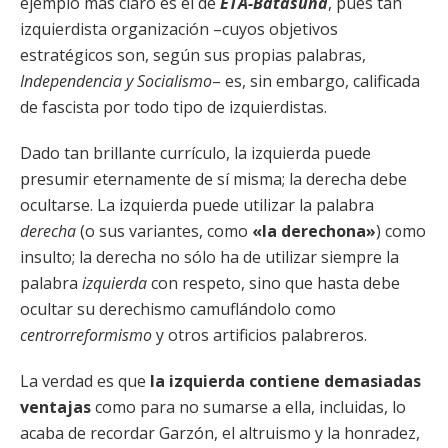
ejemplo más claro es el de
ETA-Batasuna
, pues tan
izquierdista organización –cuyos objetivos
estratégicos son, según sus propias palabras,
Independencia y Socialismo
– es, sin embargo, calificada
de fascista por todo tipo de izquierdistas.
Dado tan brillante currículo, la izquierda puede
presumir eternamente de sí misma; la derecha debe
ocultarse. La izquierda puede utilizar la palabra
derecha
(o sus variantes, como
«la derechona»
) como
insulto; la derecha no sólo ha de utilizar siempre la
palabra
izquierda
con respeto, sino que hasta debe
ocultar su derechismo camuflándolo como
centrorreformismo
y otros artificios palabreros.
La verdad es que
la izquierda contiene demasiadas
ventajas
como para no sumarse a ella, incluidas, lo
acaba de recordar Garzón, el altruismo y la honradez,