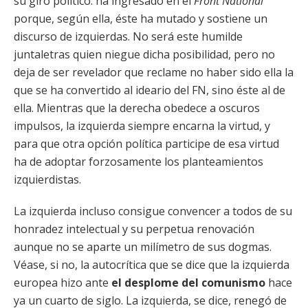
su giro político: ha ingresado en el
Front National
porque, según ella, éste ha mutado y sostiene un
discurso de izquierdas. No será este humilde
juntaletras quien niegue dicha posibilidad, pero no
deja de ser revelador que reclame no haber sido ella la
que se ha convertido al ideario del FN, sino éste al de
ella. Mientras que la derecha obedece a oscuros
impulsos, la izquierda siempre encarna la virtud, y
para que otra opción política participe de esa virtud
ha de adoptar forzosamente los planteamientos
izquierdistas.
La izquierda incluso consigue convencer a todos de su
honradez intelectual y su perpetua renovación
aunque no se aparte un milímetro de sus dogmas.
Véase, si no, la autocrítica que se dice que la izquierda
europea hizo ante
el desplome del comunismo
hace
ya un cuarto de siglo. La izquierda, se dice, renegó de