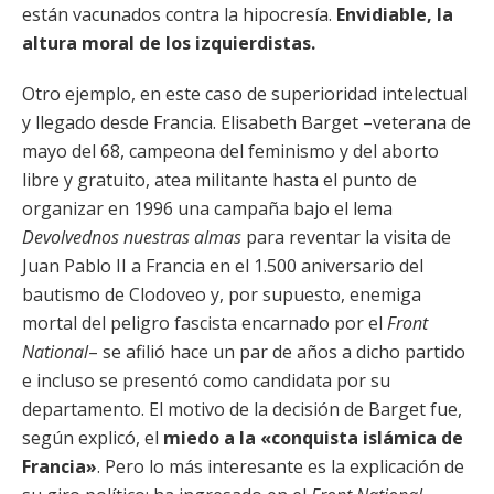
están vacunados contra la hipocresía.
Envidiable, la
altura moral de los izquierdistas.
Otro ejemplo, en este caso de superioridad intelectual
y llegado desde Francia. Elisabeth Barget –veterana de
mayo del 68, campeona del feminismo y del aborto
libre y gratuito, atea militante hasta el punto de
organizar en 1996 una campaña bajo el lema
Devolvednos nuestras almas
para reventar la visita de
Juan Pablo II a Francia en el 1.500 aniversario del
bautismo de Clodoveo y, por supuesto, enemiga
mortal del peligro fascista encarnado por el
Front
National
– se afilió hace un par de años a dicho partido
e incluso se presentó como candidata por su
departamento. El motivo de la decisión de Barget fue,
según explicó, el
miedo a la «conquista islámica de
Francia»
. Pero lo más interesante es la explicación de