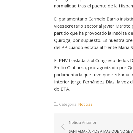
normalidad tras el puente de la Hispan
El parlamentario Carmelo Barrio insisti
vicesecretario sectorial Javier Maroto
partido que ha provocado la insólita 
Quiroga, por supuesto. Es nuestra pres
del PP cuando estaba al frente María Sa
El PNV trasladará al Congreso de los 
Emilio Olabarria, protagonizado por Qui
parlamentaria que tuvo que retirar un d
Interior Jorge Fernández Díaz, la voz
de ETA.
Categoría:
Noticias
Navegación
Noticia Anterior
de
SANTAMARÍA PIDE A MAS QUE NO SE 