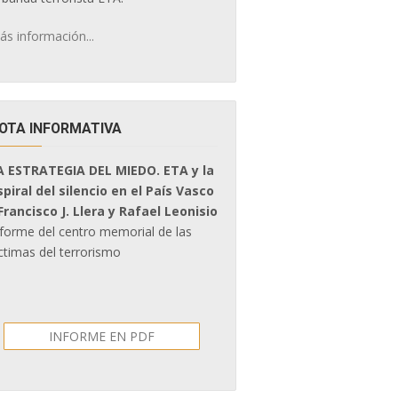
ás información...
OTA INFORMATIVA
A ESTRATEGIA DEL MIEDO. ETA y la
spiral del silencio en el País Vasco
 Francisco J. Llera y Rafael Leonisio
nforme del centro memorial de las
ctimas del terrorismo
INFORME EN PDF