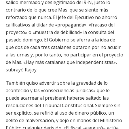
salido mermado y deslegitimado del 9-N, justo lo
contrario de lo que cree Mas, que se siente más
reforzado que nunca. El jefe del Ejecutivo no ahorró
calificativos al tildar de «propaganda», «fracaso del
proyecto» o «muestra de debilidad» la consulta del
pasado domingo. El Gobierno se aferra a la idea de
que dos de cada tres catalanes optaron por no acudir
a las urnas y, por lo tanto, no participar en el proyecto
de Mas. «Hay más catalanes que independentistas»,
subrayó Rajoy.
También quiso advertir sobre la gravedad de lo
acontecido y las «consecuencias jurídicas» que le
puede acarrear al president haberse saltado las
resoluciones del Tribunal Constitucional. Siempre sin
ser explícito, se refirió al uso de dinero público, un
delito de malversación, y dejó en manos del Ministerio
Público cualquier decisión. «El fiscal –aseguró– actúa