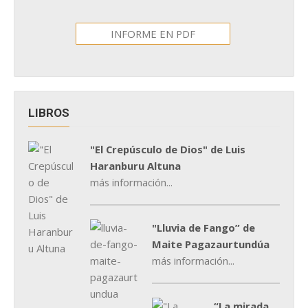
INFORME EN PDF
LIBROS
"El Crepúsculo de Dios" de Luis
Haranburu Altuna
más información...
"Lluvia de Fango” de
Maite Pagazaurtundúa
más información...
“La mirada