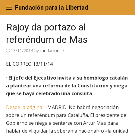
Skip
to
Fundación para la Libertad
content
Rajoy da portazo al
referéndum de Mas
13/11/2014
by
fundacion
/
EL CORREO 13/11/14
· El jefe del Ejecutivo invita a su homólogo catalán
a plantear una reforma de la Constitución y niega
que se haya celebrado una consulta
Desde la página 1
MADRID. No habrá negociación
sobre un referéndum para Cataluña. El presidente del
Gobierno se niega a sentarse con Artur Mas para
hablar de «liquidar la soberanía nacional» o «la unidad