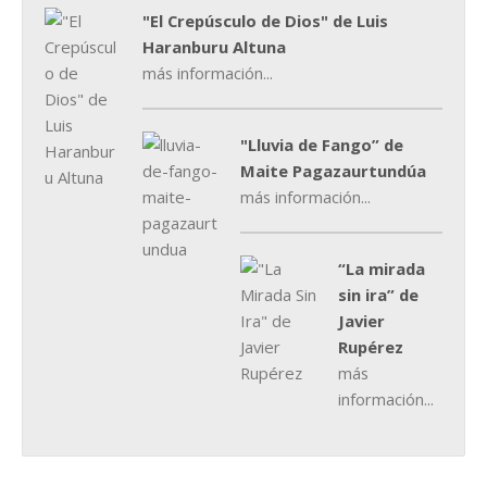
"El Crepúsculo de Dios" de Luis
Haranburu Altuna
más información...
"Lluvia de Fango” de
Maite Pagazaurtundúa
más información...
“La mirada
sin ira” de
Javier
Rupérez
más
información...