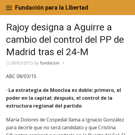
Skip
to
Fundación para la Libertad
content
Rajoy designa a Aguirre a
cambio del control del PP de
Madrid tras el 24-M
08/03/2015
by
fundacion
/
ABC 08/03/15
· La estrategia de Moncloa es doble: primero, el
poder en la capital; después, el control de la
estructura regional del partido
María Dolores de Cospedal llama a Ignacio González
para decirle que no será candidato y que Cristina