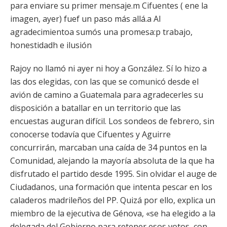
para enviare su primer mensaje.m Cifuentes ( ene la
imagen, ayer) fuef un paso más allá.a Al
agradecimientoa sumós una promesa:p trabajo,
honestidadh e ilusión
Rajoy no llamó ni ayer ni hoy a González. Sí lo hizo a
las dos elegidas, con las que se comunicó desde el
avión de camino a Guatemala para agradecerles su
disposición a batallar en un territorio que las
encuestas auguran difícil. Los sondeos de febrero, sin
conocerse todavía que Cifuentes y Aguirre
concurrirán, marcaban una caída de 34 puntos en la
Comunidad, alejando la mayoría absoluta de la que ha
disfrutado el partido desde 1995. Sin olvidar el auge de
Ciudadanos, una formación que intenta pescar en los
caladeros madrileños del PP. Quizá por ello, explica un
miembro de la ejecutiva de Génova, «se ha elegido a la
delegada del Gobierno para retener esos votos, con