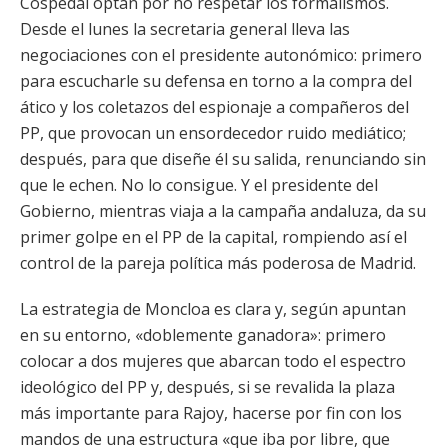
Cospedal optan por no respetar los formalismos.
Desde el lunes la secretaria general lleva las
negociaciones con el presidente autonómico: primero
para escucharle su defensa en torno a la compra del
ático y los coletazos del espionaje a compañeros del
PP, que provocan un ensordecedor ruido mediático;
después, para que diseñe él su salida, renunciando sin
que le echen. No lo consigue. Y el presidente del
Gobierno, mientras viaja a la campaña andaluza, da su
primer golpe en el PP de la capital, rompiendo así el
control de la pareja política más poderosa de Madrid.
La estrategia de Moncloa es clara y, según apuntan
en su entorno, «doblemente ganadora»: primero
colocar a dos mujeres que abarcan todo el espectro
ideológico del PP y, después, si se revalida la plaza
más importante para Rajoy, hacerse por fin con los
mandos de una estructura «que iba por libre, que