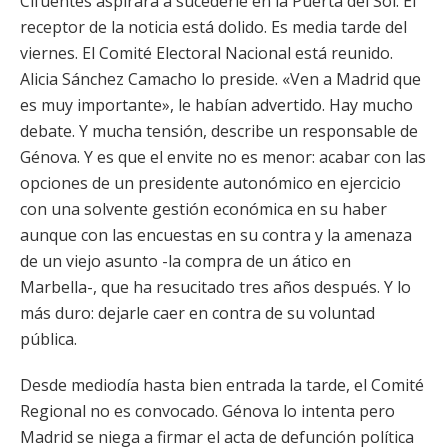
Cifuentes aspirará a sucederle en la Puerta del Sol. El
receptor de la noticia está dolido. Es media tarde del
viernes. El Comité Electoral Nacional está reunido.
Alicia Sánchez Camacho lo preside. «Ven a Madrid que
es muy importante», le habían advertido. Hay mucho
debate. Y mucha tensión, describe un responsable de
Génova. Y es que el envite no es menor: acabar con las
opciones de un presidente autonómico en ejercicio
con una solvente gestión económica en su haber
aunque con las encuestas en su contra y la amenaza
de un viejo asunto -la compra de un ático en
Marbella-, que ha resucitado tres años después. Y lo
más duro: dejarle caer en contra de su voluntad
pública.
Desde mediodía hasta bien entrada la tarde, el Comité
Regional no es convocado. Génova lo intenta pero
Madrid se niega a firmar el acta de defunción política