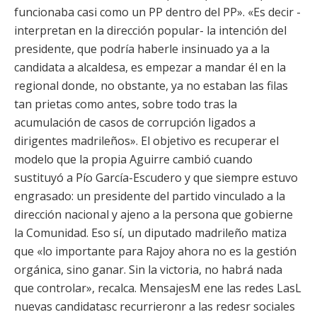
funcionaba casi como un PP dentro del PP». «Es decir -
interpretan en la dirección popular- la intención del
presidente, que podría haberle insinuado ya a la
candidata a alcaldesa, es empezar a mandar él en la
regional donde, no obstante, ya no estaban las filas
tan prietas como antes, sobre todo tras la
acumulación de casos de corrupción ligados a
dirigentes madrileños». El objetivo es recuperar el
modelo que la propia Aguirre cambió cuando
sustituyó a Pío García-Escudero y que siempre estuvo
engrasado: un presidente del partido vinculado a la
dirección nacional y ajeno a la persona que gobierne
la Comunidad. Eso sí, un diputado madrileño matiza
que «lo importante para Rajoy ahora no es la gestión
orgánica, sino ganar. Sin la victoria, no habrá nada
que controlar», recalca. MensajesM ene las redes LasL
nuevas candidatasc recurrieronr a las redesr sociales