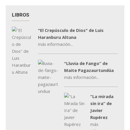
LIBROS
"El Crepúsculo de Dios" de Luis
Haranburu Altuna
más información...
"Lluvia de Fango” de
Maite Pagazaurtundúa
más información...
“La mirada
sin ira” de
Javier
Rupérez
más