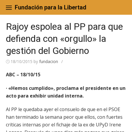
Skip
to
Fundación para la Libertad
content
Rajoy espolea al PP para que
defienda con «orgullo» la
gestión del Gobierno
18/10/2015
by
fundacion
/
ABC – 18/10/15
· «Hemos cumplido», proclama el presidente en un
acto para exhibir unidad interna.
Al PP le quedaba ayer el consuelo de que en el PSOE
han terminado la semana peor que ellos, con fuertes
críticas internas por el fichaje de la ex de UPyD Irene