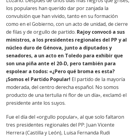
Lozano. Después de unos días más negros que grises,
los populares han querido dar por zanjada la
convulsión que han vivido, tanto en su formación
como en el Gobierno, con un acto de unidad, de cierre
de filas y de orgullo de partido.
Rajoy convocó a sus
ministros, a los presidentes regionales del PP y al
núcleo duro de Génova, junto a diputados y
senadores, a un acto en Toledo para exhibir que
son una piña ante el 20-D, pero también para
espolear a todos: «¿Pero qué broma es esta?
¡Somos el Partido Popular!
El partido de la mayoría
moderada, del centro derecha español. No somos
producto de una tertulia ni flor de un día», exclamó el
presidente ante los suyos.
Fue el día del «orgullo popular», al que solo faltaron
tres presidentes regionales del PP: Juan Vicente
Herrera (Castilla y León), Luisa Fernanda Rudi