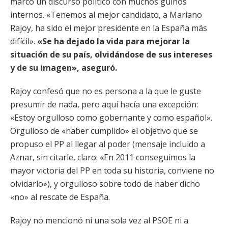
marcó un discurso político con muchos guiños
internos. «Tenemos al mejor candidato, a Mariano
Rajoy, ha sido el mejor presidente en la España más
difícil».
«Se ha dejado la vida para mejorar la
situación de su país, olvidándose de sus intereses
y de su imagen», aseguró.
Rajoy confesó que no es persona a la que le guste
presumir de nada, pero aquí hacía una excepción:
«Estoy orgulloso como gobernante y como español».
Orgulloso de «haber cumplido» el objetivo que se
propuso el PP al llegar al poder (mensaje incluido a
Aznar, sin citarle, claro: «En 2011 conseguimos la
mayor victoria del PP en toda su historia, conviene no
olvidarlo»), y orgulloso sobre todo de haber dicho
«no» al rescate de España.
Rajoy no mencionó ni una sola vez al PSOE ni a