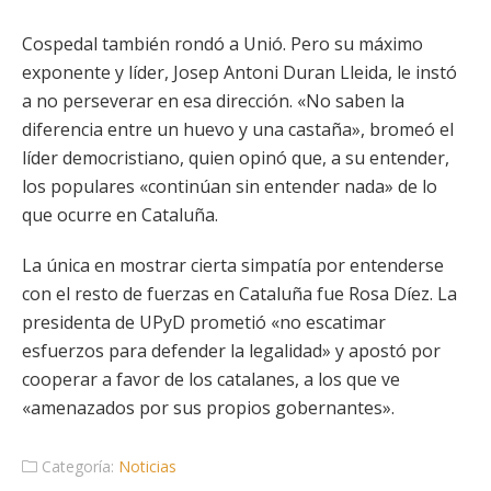
Cospedal también rondó a Unió. Pero su máximo
exponente y líder, Josep Antoni Duran Lleida, le instó
a no perseverar en esa dirección. «No saben la
diferencia entre un huevo y una castaña», bromeó el
líder democristiano, quien opinó que, a su entender,
los populares «continúan sin entender nada» de lo
que ocurre en Cataluña.
La única en mostrar cierta simpatía por entenderse
con el resto de fuerzas en Cataluña fue Rosa Díez. La
presidenta de UPyD prometió «no escatimar
esfuerzos para defender la legalidad» y apostó por
cooperar a favor de los catalanes, a los que ve
«amenazados por sus propios gobernantes».
Categoría:
Noticias