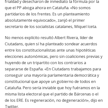
frialdad y desecharon de inmediato la fórmula por la
que el PP aboga ahora en Cataluña. «No somos
partidarios de los frentes. Es un planteamiento
absolutamente equivocado», zanjó el primer
secretario de los socialistas catalanes, Miquel Iceta.
No menos explícito resultó Albert Rivera, líder de
Ciutadans, quien sí ha planteado sondear acuerdos
entre los constitucionalistas ante unas hipotéticas
elecciones autonómicas, pero sin coaliciones previas y
huyendo de un tripartito con los contrarios a
separarse de España. «En Ciutadans trabajamos para
conseguir una mayoría parlamentaria democrática y
constitucional que apoye un gobierno de todos en
Cataluña. Pero sería inviable que hoy fuéramos en la
misma lista electoral que el partido de Bárcenas o el
de los ERE. Es regeneración, no degeneración», dijo en
Twitter.