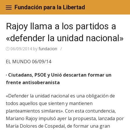
Skip
to
Fundación para la Libertad
content
Rajoy llama a los partidos a
«defender la unidad nacional»
06/09/2014
by
fundacion
/
EL MUNDO 06/09/14
· Ciutadans, PSOE y Unió descartan formar un
frente antisoberanista
«Defender la unidad nacional es una obligación de
todos aquellos que sienten y mantienen
planteamientos similares». Con esta contundencia,
Mariano Rajoy impulsó ayer la propuesta, lanzada por
María Dolores de Cospedal, de formar una gran