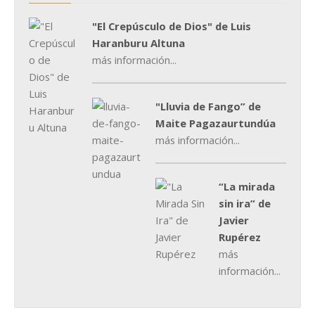
"El Crepúsculo de Dios" de Luis
Haranburu Altuna
más información...
"Lluvia de Fango” de
Maite Pagazaurtundúa
más información...
“La mirada
sin ira” de
Javier
Rupérez
más
información...