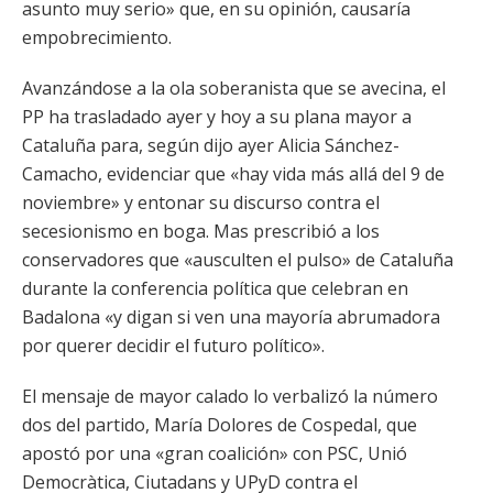
asunto muy serio» que, en su opinión, causaría
empobrecimiento.
Avanzándose a la ola soberanista que se avecina, el
PP ha trasladado ayer y hoy a su plana mayor a
Cataluña para, según dijo ayer Alicia Sánchez-
Camacho, evidenciar que «hay vida más allá del 9 de
noviembre» y entonar su discurso contra el
secesionismo en boga. Mas prescribió a los
conservadores que «ausculten el pulso» de Cataluña
durante la conferencia política que celebran en
Badalona «y digan si ven una mayoría abrumadora
por querer decidir el futuro político».
El mensaje de mayor calado lo verbalizó la número
dos del partido, María Dolores de Cospedal, que
apostó por una «gran coalición» con PSC, Unió
Democràtica, Ciutadans y UPyD contra el