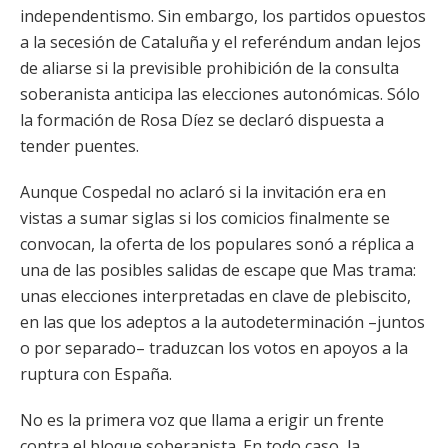
independentismo. Sin embargo, los partidos opuestos
a la secesión de Cataluña y el referéndum andan lejos
de aliarse si la previsible prohibición de la consulta
soberanista anticipa las elecciones autonómicas. Sólo
la formación de Rosa Díez se declaró dispuesta a
tender puentes.
Aunque Cospedal no aclaró si la invitación era en
vistas a sumar siglas si los comicios finalmente se
convocan, la oferta de los populares sonó a réplica a
una de las posibles salidas de escape que Mas trama:
unas elecciones interpretadas en clave de plebiscito,
en las que los adeptos a la autodeterminación –juntos
o por separado– traduzcan los votos en apoyos a la
ruptura con España.
No es la primera voz que llama a erigir un frente
contra el bloque soberanista. En todo caso, la