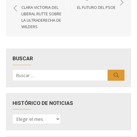
de
CLARA VICTORIA DEL
EL FUTURO DEL PSOE
entradas
LIBERAL RUTTE SOBRE
LA ULTRADERECHA DE
WILDERS
BUSCAR
Buscar
Buscar
por:
HISTÓRICO DE NOTICIAS
HISTÓRICO
DE
NOTICIAS