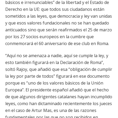
básicos e irrenunciables” de la libertad y el Estado de
Derecho en la UE: que todos sus ciudadanos están
sometidos a las leyes, que democracia y ley van unidas
y que esos valores fundacionales no se han quedado
anticuados sino que serán reafirmados el 25 de marzo
por los 27 socios europeos en la cumbre que
conmemorará el 60 aniversario de ese club en Roma.
“Aquí no se amenaza a nadie, aquí se cumple la ley, y
esto también figurará en la Declaración de Roma”,
soltó Rajoy, que añadió que esa “obligación de cumplir
la ley por parte de todos” figurará en ese documento
porque es “uno de los valores básicos de la Unión
Europea”. El presidente español añadió que el hecho
de que algunos dirigentes catalanes hayan incumplido
leyes, como han dictaminado recientemente los jueces
en el caso de Artur Mas, es una de las razones
fundamentales por las que no son recibidos en