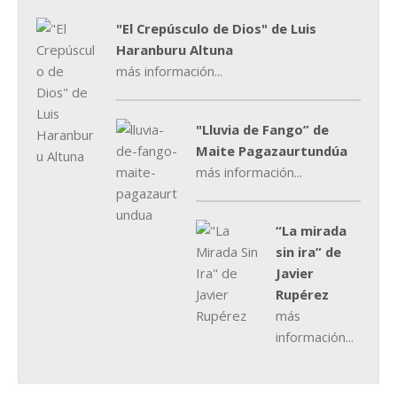
"El Crepúsculo de Dios" de Luis
Haranburu Altuna
más información...
"Lluvia de Fango” de
Maite Pagazaurtundúa
más información...
“La mirada
sin ira” de
Javier
Rupérez
más
información...