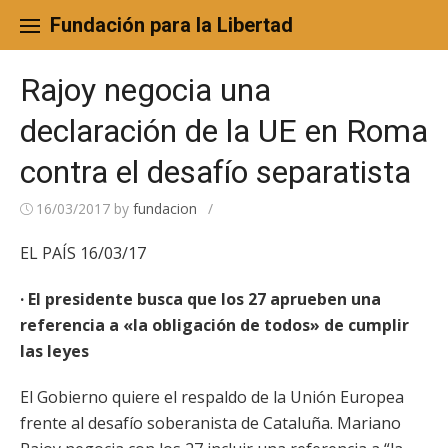
Skip
to
Fundación para la Libertad
content
Rajoy negocia una
declaración de la UE en Roma
contra el desafío separatista
16/03/2017
by
fundacion
/
EL PAÍS 16/03/17
· El presidente busca que los 27 aprueben una
referencia a «la obligación de todos» de cumplir
las leyes
El Gobierno quiere el respaldo de la Unión Europea
frente al desafío soberanista de Cataluña. Mariano