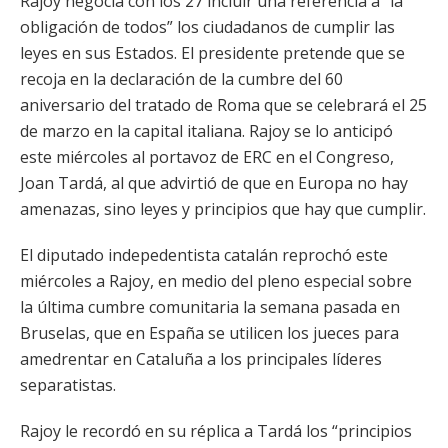
Rajoy negocia con los 27 incluir una referencia a “la
obligación de todos” los ciudadanos de cumplir las
leyes en sus Estados. El presidente pretende que se
recoja en la declaración de la cumbre del 60
aniversario del tratado de Roma que se celebrará el 25
de marzo en la capital italiana. Rajoy se lo anticipó
este miércoles al portavoz de ERC en el Congreso,
Joan Tardá, al que advirtió de que en Europa no hay
amenazas, sino leyes y principios que hay que cumplir.
El diputado indepedentista catalán reprochó este
miércoles a Rajoy, en medio del pleno especial sobre
la última cumbre comunitaria la semana pasada en
Bruselas, que en España se utilicen los jueces para
amedrentar en Cataluña a los principales líderes
separatistas.
Rajoy le recordó en su réplica a Tardá los “principios