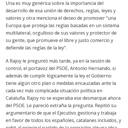
Una es muy genérica sobre la importancia del
desarrollo de esa unión de derechos, reglas, leyes y
valores y otra menciona el deseo de promover “una
Europa que proteja las reglas basadas en un sistema
multilateral, orgulloso de sus valores y protector de
su gente, que promueve el libre y justo comercio y
defiende las reglas de la ley”.
A Rajoy le preguntó más tarde, ya en la sesión de
control, el portavoz del PSOE, Antonio Hernando, si
además de cumplir lógicamente la ley el Gobierno
tiene algún otro plan o medidas encauzadas ante la
cada vez más complicada situación política en
Cataluña. Rajoy no se esperaba ese desmarque ahora
del PSOE. Le pareció extraña la pregunta. Repitió su
argumentario de que el Ejecutivo gestiona y trabaja
en favor de todos los españoles, catalanes incluidos, y
pidió al principal partido de la oposición alguna idea