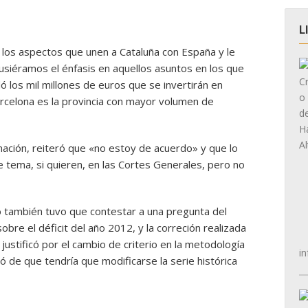
L
 los aspectos que unen a Cataluña con España y le
pusiéramos el énfasis en aquellos asuntos en los que
 los mil millones de euros que se invertirán en
rcelona es la provincia con mayor volumen de
nación, reiteró que «no estoy de acuerdo» y que lo
 tema, si quieren, en las Cortes Generales, pero no
o también tuvo que contestar a una pregunta del
obre el déficit del año 2012, y la correción realizada
justificó por el cambio de criterio en la metodología
in
ió de que tendría que modificarse la serie histórica