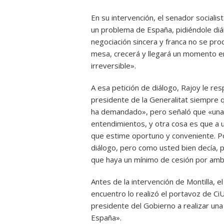
En su intervención, el senador sociali
un problema de España, pidiéndole diál
negociación sincera y franca no se p
mesa, crecerá y llegará un momento en 
irreversible».
A esa petición de diálogo, Rajoy le r
presidente de la Generalitat siempre 
ha demandado», pero señaló que «una co
entendimientos, y otra cosa es que a un
que estime oportuno y conveniente. Por
diálogo, pero como usted bien decía, 
que haya un mínimo de cesión por amb
Antes de la intervención de Montilla, e
encuentro lo realizó el portavoz de CiU,
presidente del Gobierno a realizar una
España».