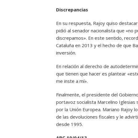
Discrepancias
En su respuesta, Rajoy quiso destacar
pidió al senador nacionalista que «no 
discrepamos». En este sentido, recordó
Cataluña en 2013 y el hecho de que Ba
inversión.
En relación al derecho de autodetermi
que tienen que hacer es plantear «este
me inste a mí».
Finalmente, el presidente del Gobiern
portavoz socialista Marcelino Iglesias s
por la Unión Europea. Mariano Rajoy lo 
de las devoluciones fiscales y le advirt
desde 1995.
ABC 10/04/13