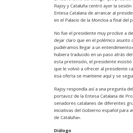
Rajoy y Cataluña centró ayer la sesión 
Entesa Catalana de arrancar al presid
en el Palacio de la Moncloa a final del 
No fue el presidente muy proclive a de
dejar claro que en el polémico asunto d
pudiéramos llegar a un entendimiento»
hubiera traducido en un paso atrás de
esta pretensión, el presidente insisti
que le volvió a ofrecer al presidente c
esa oferta se mantiene aquí y se segu
Rajoy respondía así a una pregunta del 
portavoz de la Entesa Catalana de Pr
senadores catalanes de diferentes gru
iniciativas del Gobierno español para a
de Cataluña».
Diálogo