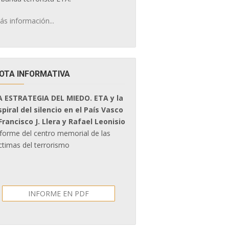
ás información...
OTA INFORMATIVA
A ESTRATEGIA DEL MIEDO. ETA y la
spiral del silencio en el País Vasco
 Francisco J. Llera y Rafael Leonisio
nforme del centro memorial de las
ctimas del terrorismo
INFORME EN PDF