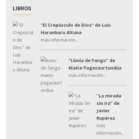
LIBROS
"El Crepúsculo de Dios" de Luis
Haranburu Altuna
más información...
"Lluvia de Fango” de
Maite Pagazaurtundúa
más información...
“La mirada
sin ira” de
Javier
Rupérez
más
información...