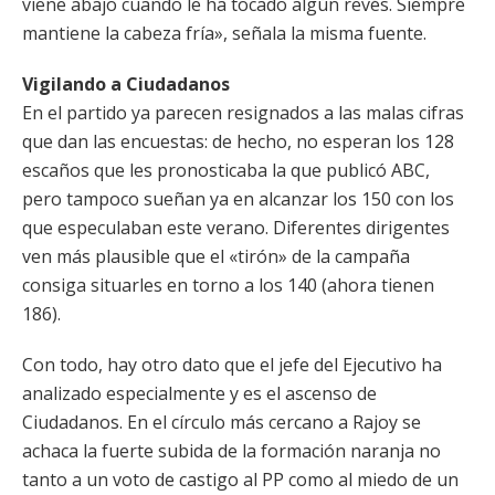
viene abajo cuando le ha tocado algún revés. Siempre
mantiene la cabeza fría», señala la misma fuente.
Vigilando a Ciudadanos
En el partido ya parecen resignados a las malas cifras
que dan las encuestas: de hecho, no esperan los 128
escaños que les pronosticaba la que publicó ABC,
pero tampoco sueñan ya en alcanzar los 150 con los
que especulaban este verano. Diferentes dirigentes
ven más plausible que el «tirón» de la campaña
consiga situarles en torno a los 140 (ahora tienen
186).
Con todo, hay otro dato que el jefe del Ejecutivo ha
analizado especialmente y es el ascenso de
Ciudadanos. En el círculo más cercano a Rajoy se
achaca la fuerte subida de la formación naranja no
tanto a un voto de castigo al PP como al miedo de un