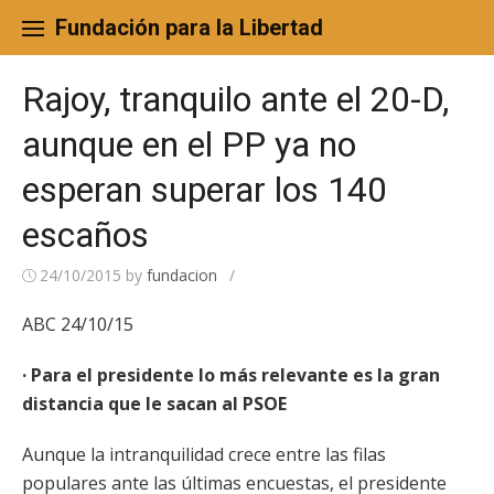
Skip
to
Fundación para la Libertad
content
Rajoy, tranquilo ante el 20-D,
aunque en el PP ya no
esperan superar los 140
escaños
24/10/2015
by
fundacion
/
ABC 24/10/15
· Para el presidente lo más relevante es la gran
distancia que le sacan al PSOE
Aunque la intranquilidad crece entre las filas
populares ante las últimas encuestas, el presidente