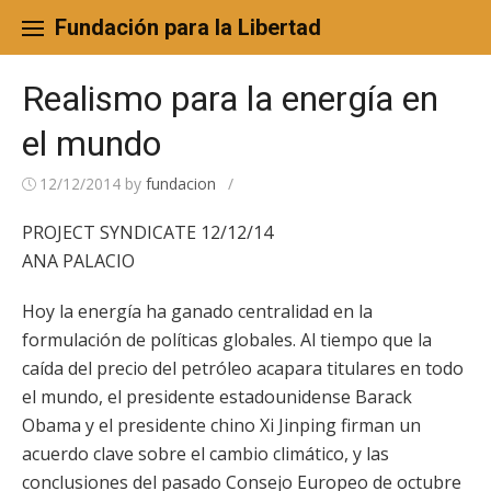
Skip
to
Fundación para la Libertad
content
Realismo para la energía en
el mundo
12/12/2014
by
fundacion
/
PROJECT SYNDICATE 12/12/14
ANA PALACIO
Hoy la energía ha ganado centralidad en la
formulación de políticas globales. Al tiempo que la
caída del precio del petróleo acapara titulares en todo
el mundo, el presidente estadounidense Barack
Obama y el presidente chino Xi Jinping firman un
acuerdo clave sobre el cambio climático, y las
conclusiones del pasado Consejo Europeo de octubre