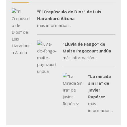
"El Crepúsculo de Dios" de Luis
Haranburu Altuna
más información...
"Lluvia de Fango” de
Maite Pagazaurtundúa
más información...
“La mirada
sin ira” de
Javier
Rupérez
más
información...