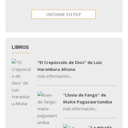
INFORME EN PDF
LIBROS
"El Crepúsculo de Dios" de Luis
Haranburu Altuna
más información...
"Lluvia de Fango” de
Maite Pagazaurtundúa
más información...
“La mirada