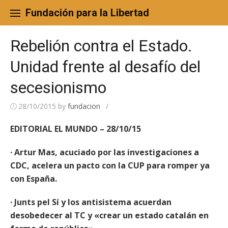
Skip
to
Fundación para la Libertad
content
Rebelión contra el Estado.
Unidad frente al desafío del
secesionismo
28/10/2015
by
fundacion
/
EDITORIAL EL MUNDO – 28/10/15
· Artur Mas, acuciado por las investigaciones a
CDC, acelera un pacto con la CUP para romper ya
con España.
· Junts pel Sí y los antisistema acuerdan
desobedecer al TC y «crear un estado catalán en