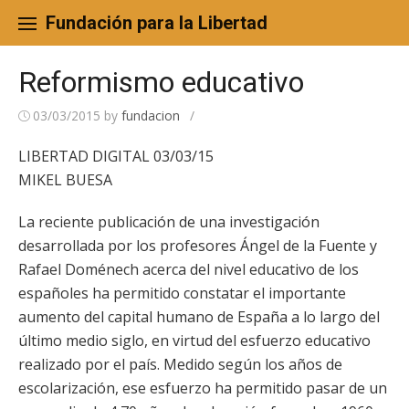
Skip
to
Fundación para la Libertad
content
Reformismo educativo
03/03/2015
by
fundacion
/
LIBERTAD DIGITAL 03/03/15
MIKEL BUESA
La reciente publicación de una investigación
desarrollada por los profesores Ángel de la Fuente y
Rafael Doménech acerca del nivel educativo de los
españoles ha permitido constatar el importante
aumento del capital humano de España a lo largo del
último medio siglo, en virtud del esfuerzo educativo
realizado por el país. Medido según los años de
escolarización, ese esfuerzo ha permitido pasar de un