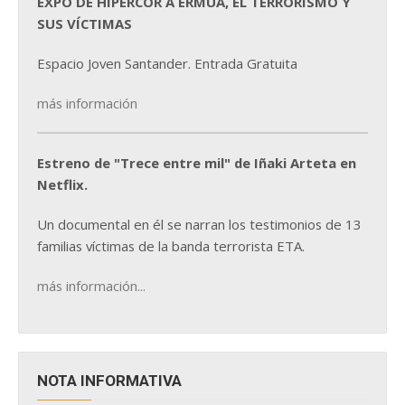
EXPO DE HIPERCOR A ERMUA, EL TERRORISMO Y
SUS VÍCTIMAS
Espacio Joven Santander. Entrada Gratuita
más información
Estreno de "Trece entre mil" de Iñaki Arteta en
Netflix.
Un documental en él se narran los testimonios de 13
familias víctimas de la banda terrorista ETA.
más información...
NOTA INFORMATIVA