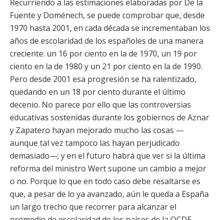
Recurriendo a las estimaciones elaboradas por De la
Fuente y Doménech, se puede comprobar que, desde
1970 hasta 2001, en cada década se incrementaban los
años de escolaridad de los españoles de una manera
creciente: un 16 por ciento en la de 1970, un 19 por
ciento en la de 1980 y un 21 por ciento en la de 1990.
Pero desde 2001 esa progresión se ha ralentizado,
quedando en un 18 por ciento durante el último
decenio. No parece por ello que las controversias
educativas sostenidas durante los gobiernos de Aznar
y Zapatero hayan mejorado mucho las cosas —
aunque tal vez tampoco las hayan perjudicado
demasiado—; y en el futuro habrá que ver si la última
reforma del ministro Wert supone un cambio a mejor
o no. Porque lo que en todo caso debe resaltarse es
que, a pesar de lo ya avanzado, aún le queda a España
un largo trecho que recorrer para alcanzar el
promedio de escolaridad de los países de la OCDE,