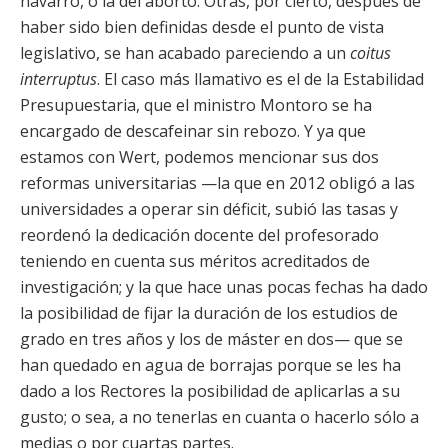
navarro, o la del aborto. Otras, por cierto, después de
haber sido bien definidas desde el punto de vista
legislativo, se han acabado pareciendo a un
coitus
interruptus
. El caso más llamativo es el de la Estabilidad
Presupuestaria, que el ministro Montoro se ha
encargado de descafeinar sin rebozo. Y ya que
estamos con Wert, podemos mencionar sus dos
reformas universitarias —la que en 2012 obligó a las
universidades a operar sin déficit, subió las tasas y
reordenó la dedicación docente del profesorado
teniendo en cuenta sus méritos acreditados de
investigación; y la que hace unas pocas fechas ha dado
la posibilidad de fijar la duración de los estudios de
grado en tres años y los de máster en dos— que se
han quedado en agua de borrajas porque se les ha
dado a los Rectores la posibilidad de aplicarlas a su
gusto; o sea, a no tenerlas en cuanta o hacerlo sólo a
medias o por cuartas partes.