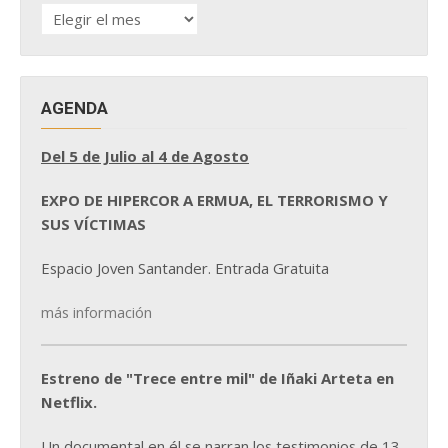
HISTÓRICO
DE
NOTICIAS
AGENDA
Del 5 de Julio al 4 de Agosto
EXPO DE HIPERCOR A ERMUA, EL TERRORISMO Y
SUS VÍCTIMAS
Espacio Joven Santander. Entrada Gratuita
más información
Estreno de "Trece entre mil" de Iñaki Arteta en
Netflix.
Un documental en él se narran los testimonios de 13