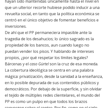
hayan sido mantenidas únicamente hasta el nivel en
que un ulterior recorte hubiese podido inducir a una
revuelta social, en tanto que la política económica se
centró en el único objetivo de fomentar beneficios e
inversiones.
De ahí que el PP permaneciera impasible ante la
tragedia de los desahucios; lo único sagrado es la
propiedad de los bancos, aun cuando luego no
puedan vender los pisos. Y hablando de intereses
propios, ¿por qué respetar los límites legales?
Bárcenas y el
caso Gürtel
son la cruz de esa moneda.
La cobertura ideológica se centra en una palabra
mágica: privatización, desde la sanidad a la enseñanza,
en lo posible depurada de sus contenidos públicos y
democráticos. Por debajo de la superficie, y sin olvidar
el tejido de múltiples redes clientelares, el mundo del
PP es como un pulpo en que todos los brazos
convergen sobre el centro. Por fin, como en el siglo