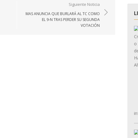
Siguiente Noticia
L
MAS ANUNCIA QUE BURLARÁ AL TC COMO
EL 9-N TRAS PERDER SU SEGUNDA
VOTACIÓN
in