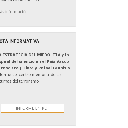
ás información...
OTA INFORMATIVA
A ESTRATEGIA DEL MIEDO. ETA y la
spiral del silencio en el País Vasco
 Francisco J. Llera y Rafael Leonisio
nforme del centro memorial de las
ctimas del terrorismo
INFORME EN PDF