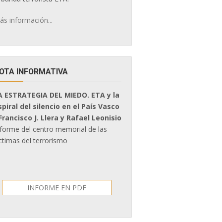
ás información...
OTA INFORMATIVA
A ESTRATEGIA DEL MIEDO. ETA y la
spiral del silencio en el País Vasco
 Francisco J. Llera y Rafael Leonisio
nforme del centro memorial de las
ctimas del terrorismo
INFORME EN PDF