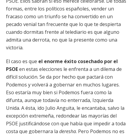
PSOE. Ellos sabrán si eso merece celebrarse. De todas
formas, entre los políticos españoles, vender un
fracaso como un triunfo se ha convertido en un
pecado venial tan frecuente que lo que te despierta
cuando dormitas frente al telediario es que alguno
admita una derrota, no que la presente como una
victoria.
El caso es que
el enorme éxito cosechado por el
PSOE
en estas elecciones le enfrenta a un dilema de
difícil solución. Se da por hecho que pactará con
Podemos y volverá a gobernar en muchos lugares.
Eso estaría muy bien si Podemos fuera como la
difunta, aunque todavía no enterrada, Izquierda
Unida. A ésta, ido Julio Anguita, le encantaba, salvo la
excepción extremeña, redondear las mayorías del
PSOE justificándose con que había que impedir a toda
costa que gobernara la
deresha
. Pero Podemos no es