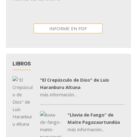
INFORME EN PDF
LIBROS
"El Crepúsculo de Dios" de Luis
Haranburu Altuna
más información...
"Lluvia de Fango” de
Maite Pagazaurtundúa
más información...