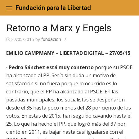
Skip
to
Fundación para la Libertad
content
Retorno a Marx y Engels
27/05/2015
by
fundacion
/
EMILIO CAMPMANY – LIBERTAD DIGITAL – 27/05/15
· Pedro Sánchez está muy contento
porque su PSOE
ha alcanzado al PP. Sería sin duda un motivo de
satisfacción si no fuera porque lo ocurrido es lo
contrario, que el PP ha alcanzado al PSOE. En las
pasadas municipales, los socialistas se despeñaron
desde el 35 hasta poco menos del 28 por ciento de los
votos. En éstas de 2015, han seguido cavando hasta el
25. Lo que ha hecho el PP, que logró más del 37 por
ciento en 2011, es bajar hasta casi igualarse con el