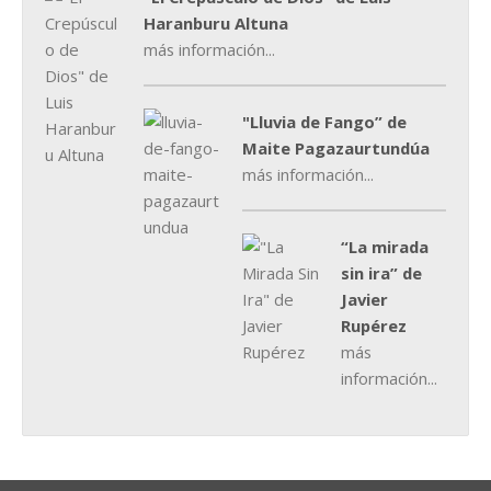
Haranburu Altuna
más información...
"Lluvia de Fango” de
Maite Pagazaurtundúa
más información...
“La mirada
sin ira” de
Javier
Rupérez
más
información...