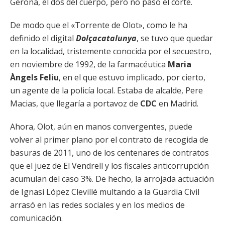
Gerona, el dos del cuerpo, pero no pasó el corte.
De modo que el «Torrente de Olot», como le ha
definido el digital
Dolçacatalunya
, se tuvo que quedar
en la localidad, tristemente conocida por el secuestro,
en noviembre de 1992, de la farmacéutica
Maria
Àngels Feliu
, en el que estuvo implicado, por cierto,
un agente de la policía local. Estaba de alcalde, Pere
Macias, que llegaría a portavoz de
CDC
en Madrid.
Ahora, Olot, aún en manos convergentes, puede
volver al primer plano por el contrato de recogida de
basuras de 2011, uno de los centenares de contratos
que el juez de El Vendrell y los fiscales anticorrupción
acumulan del caso 3%. De hecho, la arrojada actuación
de Ignasi López Clevillé multando a la Guardia Civil
arrasó en las redes sociales y en los medios de
comunicación.