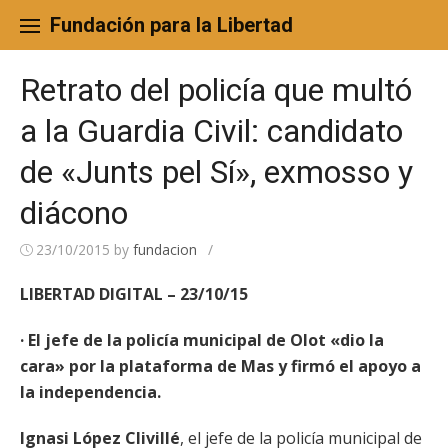
Skip
to
Fundación para la Libertad
content
Retrato del policía que multó
a la Guardia Civil: candidato
de «Junts pel Sí», exmosso y
diácono
23/10/2015
by
fundacion
/
LIBERTAD DIGITAL – 23/10/15
· El jefe de la policía municipal de Olot «dio la
cara» por la plataforma de Mas y firmó el apoyo a
la independencia.
Ignasi López Clivillé
, el jefe de la policía municipal de