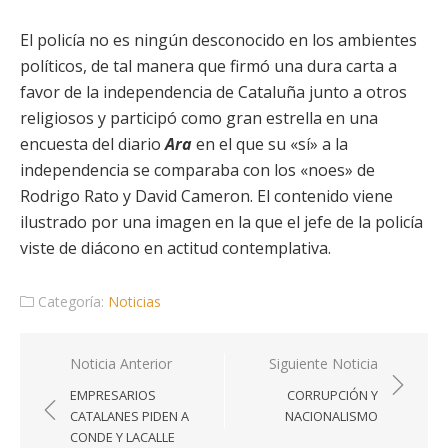
El policía no es ningún desconocido en los ambientes
políticos, de tal manera que firmó una dura carta a
favor de la independencia de Cataluña junto a otros
religiosos y participó como gran estrella en una
encuesta del diario
Ara
en el que su «sí» a la
independencia se comparaba con los «noes» de
Rodrigo Rato y David Cameron. El contenido viene
ilustrado por una imagen en la que el jefe de la policía
viste de diácono en actitud contemplativa.
Categoría:
Noticias
Navegación
Noticia Anterior
Siguiente Noticia
de
EMPRESARIOS
CORRUPCIÓN Y
entradas
CATALANES PIDEN A
NACIONALISMO
CONDE Y LACALLE