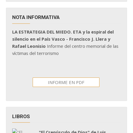
NOTA INFORMATIVA
LA ESTRATEGIA DEL MIEDO. ETA y la espiral del
silencio en el País Vasco - Francisco J. Llera y
Rafael Leonisio
Informe del centro memorial de las
víctimas del terrorismo
INFORME EN PDF
LIBROS
"El Crepúsculo de Dios" de Luis