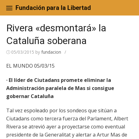
Skip
to
Fundación para la Libertad
content
Rivera «desmontará» la
Cataluña soberana
05/03/2015
by
fundacion
/
EL MUNDO 05/03/15
· El líder de Ciutadans promete eliminar la
Administración paralela de Mas si consigue
gobernar Cataluña
Tal vez espoleado por los sondeos que sitúan a
Ciutadans como tercera fuerza del Parlament, Albert
Rivera se atrevió ayer a proyectarse como eventual
presidente de la Generalitat y alertar a Artur Mas de