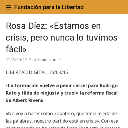
Skip
to
Fundación para la Libertad
content
Rosa Díez: «Estamos en
crisis, pero nunca lo tuvimos
fácil»
23/04/2015
by
fundacion
/
LIBERTAD DIGITAL 23/04/15
· La formación vuelve a pedir cárcel para Rodrigo
Rato y tilda de «injusta y cruel» la reforma fiscal
de Albert Rivera
«No voy a hacer como Zapatero, que tenía miedo de
las palabras, nuestro partido está en crisis». Con esa