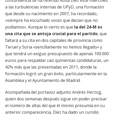
contundencia se ha referido Rosa Díez este miércoles
a las turbulencias internas de UPyD, una formación
que desde su nacimiento en 2007, ha recordado,
«siempre ha escuchado voces que decían que no
podíamos». Aunque lo cierto es que
la del 24-M es
una cita que se antoja crucial para el partido
, que
faltará a su cita en dos capitales de provincia como
Teruel y Soria «sencillamente no hemos llegado» y
que tendrá un exiguo presupuesto de apenas 100.000
euros para respaldar casi quinientas candidaturas, un
42% más que las presentadas en 2011, donde la
formación logró un gran éxito, particularmente en la
Asamblea y el Ayuntamiento de Madrid.
Acompañada del portavoz adjunto Andrés Herzog,
quien dos semanas después sigue sin poder precisar
el número de altas del que él mismo presumía en su
anterior comparecencia, Díez ha dado un cursillo