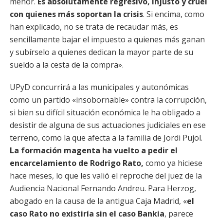
menor.
Es absolutamente regresivo, injusto y cruel
con quienes más soportan la crisis
. Si encima, como
han explicado, no se trata de recaudar más, es
sencillamente bajar el impuesto a quienes más ganan
y subírselo a quienes dedican la mayor parte de su
sueldo a la cesta de la compra».
UPyD concurrirá a las municipales y autonómicas
como un partido «insobornable» contra la corrupción,
si bien su difícil situación económica le ha obligado a
desistir de alguna de sus actuaciones judiciales en ese
terreno, como la que afecta a la familia de Jordi Pujol.
La formación magenta ha vuelto a pedir el
encarcelamiento de Rodrigo Rato,
como ya hiciese
hace meses, lo que les valió el reproche del juez de la
Audiencia Nacional Fernando Andreu. Para Herzog,
abogado en la causa de la antigua Caja Madrid, «
el
caso Rato no existiría sin el caso Bankia
, parece