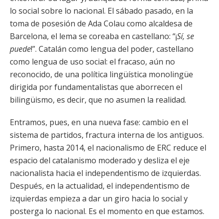
lo social sobre lo nacional. El sábado pasado, en la
toma de posesión de Ada Colau como alcaldesa de
Barcelona, el lema se coreaba en castellano: “¡
Sí, se
puede
!”. Catalán como lengua del poder, castellano
como lengua de uso social: el fracaso, aún no
reconocido, de una política lingüística monolingüe
dirigida por fundamentalistas que aborrecen el
bilingüismo, es decir, que no asumen la realidad.
Entramos, pues, en una nueva fase: cambio en el
sistema de partidos, fractura interna de los antiguos.
Primero, hasta 2014, el nacionalismo de ERC reduce el
espacio del catalanismo moderado y desliza el eje
nacionalista hacia el independentismo de izquierdas.
Después, en la actualidad, el independentismo de
izquierdas empieza a dar un giro hacia lo social y
posterga lo nacional. Es el momento en que estamos.