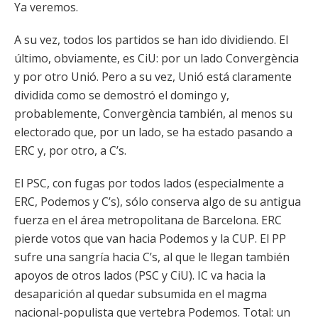
Ya veremos.
A su vez, todos los partidos se han ido dividiendo. El
último, obviamente, es CiU: por un lado Convergència
y por otro Unió. Pero a su vez, Unió está claramente
dividida como se demostró el domingo y,
probablemente, Convergència también, al menos su
electorado que, por un lado, se ha estado pasando a
ERC y, por otro, a C’s.
El PSC, con fugas por todos lados (especialmente a
ERC, Podemos y C’s), sólo conserva algo de su antigua
fuerza en el área metropolitana de Barcelona. ERC
pierde votos que van hacia Podemos y la CUP. El PP
sufre una sangría hacia C’s, al que le llegan también
apoyos de otros lados (PSC y CiU). IC va hacia la
desaparición al quedar subsumida en el magma
nacional-populista que vertebra Podemos. Total: un