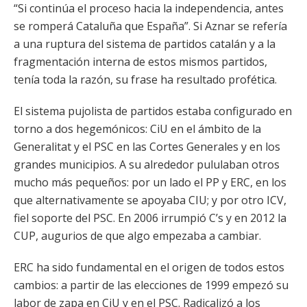
“Si continúa el proceso hacia la independencia, antes
se romperá Cataluña que España”. Si Aznar se refería
a una ruptura del sistema de partidos catalán y a la
fragmentación interna de estos mismos partidos,
tenía toda la razón, su frase ha resultado profética.
El sistema pujolista de partidos estaba configurado en
torno a dos hegemónicos: CiU en el ámbito de la
Generalitat y el PSC en las Cortes Generales y en los
grandes municipios. A su alrededor pululaban otros
mucho más pequeños: por un lado el PP y ERC, en los
que alternativamente se apoyaba CIU; y por otro ICV,
fiel soporte del PSC. En 2006 irrumpió C’s y en 2012 la
CUP, augurios de que algo empezaba a cambiar.
ERC ha sido fundamental en el origen de todos estos
cambios: a partir de las elecciones de 1999 empezó su
labor de zapa en CiU y en el PSC. Radicalizó a los