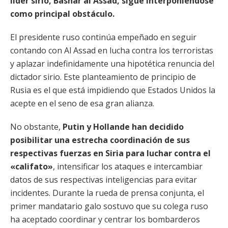
líder sirio, Bashar al Assad, sigue interponiéndose
como principal obstáculo.
El presidente ruso continúa empeñado en seguir
contando con Al Assad en lucha contra los terroristas
y aplazar indefinidamente una hipotética renuncia del
dictador sirio. Este planteamiento de principio de
Rusia es el que está impidiendo que Estados Unidos la
acepte en el seno de esa gran alianza.
No obstante,
Putin y Hollande han decidido
posibilitar una estrecha coordinación de sus
respectivas fuerzas en Siria para luchar contra el
«califato»
, intensificar los ataques e intercambiar
datos de sus respectivas inteligencias para evitar
incidentes. Durante la rueda de prensa conjunta, el
primer mandatario galo sostuvo que su colega ruso
ha aceptado coordinar y centrar los bombarderos