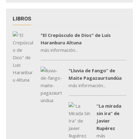
LIBROS
"El Crepúsculo de Dios" de Luis
Haranburu Altuna
más información...
"Lluvia de Fango” de
Maite Pagazaurtundúa
más información...
“La mirada
sin ira” de
Javier
Rupérez
más