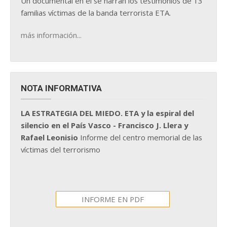
Un documental en él se narran los testimonios de 13
familias víctimas de la banda terrorista ETA.
más información...
NOTA INFORMATIVA
LA ESTRATEGIA DEL MIEDO. ETA y la espiral del
silencio en el País Vasco - Francisco J. Llera y
Rafael Leonisio
Informe del centro memorial de las
víctimas del terrorismo
INFORME EN PDF