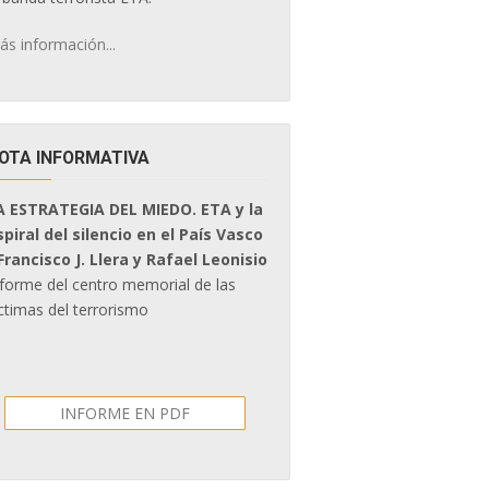
ás información...
OTA INFORMATIVA
A ESTRATEGIA DEL MIEDO. ETA y la
spiral del silencio en el País Vasco
 Francisco J. Llera y Rafael Leonisio
nforme del centro memorial de las
ctimas del terrorismo
INFORME EN PDF