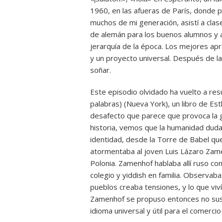
1960, en las afueras de París, donde p
muchos de mi generación, asistí a clas
de alemán para los buenos alumnos y 
jerarquía de la época. Los mejores ap
y un proyecto universal. Después de la 
soñar.
Este episodio olvidado ha vuelto a res
palabras) (Nueva York), un libro de Es
desafecto que parece que provoca la 
historia, vemos que la humanidad duda 
identidad, desde la Torre de Babel que
atormentaba al joven Luis Lázaro Zame
Polonia. Zamenhof hablaba allí ruso con
colegio y yiddish en familia. Observab
pueblos creaba tensiones, y lo que viví
Zamenhof se propuso entonces no susti
idioma universal y útil para el comercio 