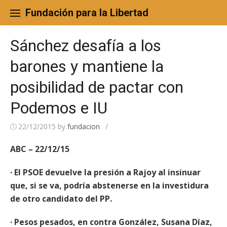
Skip
to
Fundación para la Libertad
content
Sánchez desafía a los
barones y mantiene la
posibilidad de pactar con
Podemos e IU
22/12/2015
by
fundacion
/
ABC – 22/12/15
· El PSOE devuelve la presión a Rajoy al insinuar
que, si se va, podría abstenerse en la investidura
de otro candidato del PP.
· Pesos pesados, en contra González, Susana Díaz,