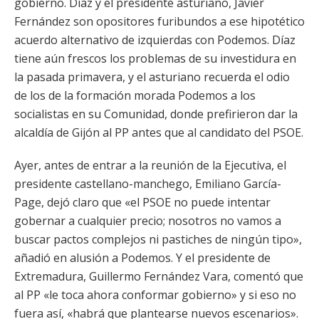
gobierno. Díaz y el presidente asturiano, Javier
Fernández son opositores furibundos a ese hipotético
acuerdo alternativo de izquierdas con Podemos. Díaz
tiene aún frescos los problemas de su investidura en
la pasada primavera, y el asturiano recuerda el odio
de los de la formación morada Podemos a los
socialistas en su Comunidad, donde prefirieron dar la
alcaldía de Gijón al PP antes que al candidato del PSOE.
Ayer, antes de entrar a la reunión de la Ejecutiva, el
presidente castellano-manchego, Emiliano García-
Page, dejó claro que «el PSOE no puede intentar
gobernar a cualquier precio; nosotros no vamos a
buscar pactos complejos ni pastiches de ningún tipo»,
añadió en alusión a Podemos. Y el presidente de
Extremadura, Guillermo Fernández Vara, comentó que
al PP «le toca ahora conformar gobierno» y si eso no
fuera así, «habrá que plantearse nuevos escenarios».