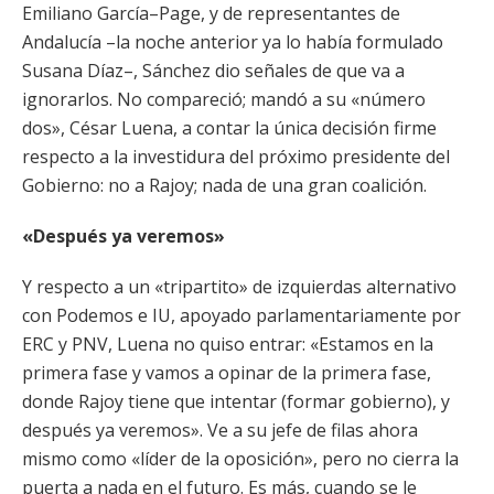
Emiliano García–Page, y de representantes de
Andalucía –la noche anterior ya lo había formulado
Susana Díaz–, Sánchez dio señales de que va a
ignorarlos. No compareció; mandó a su «número
dos», César Luena, a contar la única decisión firme
respecto a la investidura del próximo presidente del
Gobierno: no a Rajoy; nada de una gran coalición.
«Después ya veremos»
Y respecto a un «tripartito» de izquierdas alternativo
con Podemos e IU, apoyado parlamentariamente por
ERC y PNV, Luena no quiso entrar: «Estamos en la
primera fase y vamos a opinar de la primera fase,
donde Rajoy tiene que intentar (formar gobierno), y
después ya veremos». Ve a su jefe de filas ahora
mismo como «líder de la oposición», pero no cierra la
puerta a nada en el futuro. Es más, cuando se le