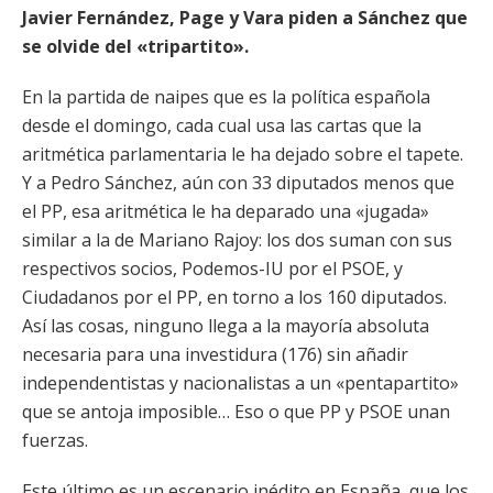
Javier Fernández, Page y Vara piden a Sánchez que
se olvide del «tripartito».
En la partida de naipes que es la política española
desde el domingo, cada cual usa las cartas que la
aritmética parlamentaria le ha dejado sobre el tapete.
Y a Pedro Sánchez, aún con 33 diputados menos que
el PP, esa aritmética le ha deparado una «jugada»
similar a la de Mariano Rajoy: los dos suman con sus
respectivos socios, Podemos-IU por el PSOE, y
Ciudadanos por el PP, en torno a los 160 diputados.
Así las cosas, ninguno llega a la mayoría absoluta
necesaria para una investidura (176) sin añadir
independentistas y nacionalistas a un «pentapartito»
que se antoja imposible… Eso o que PP y PSOE unan
fuerzas.
Este último es un escenario inédito en España, que los