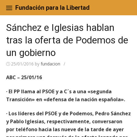
Skip
to
Fundación para la Libertad
content
Sánchez e Iglesias hablan
tras la oferta de Podemos de
un gobierno
25/01/2016
by
fundacion
/
ABC – 25/01/16
· El PP llama al PSOE y a C´s a una «segunda
Transición» en «defensa de la nación española».
· Los líderes del PSOE y de Podemos, Pedro Sánchez
y Pablo Iglesias, respectivamente, conversaron
por teléfono hacia las nueve de la tarde de ayer