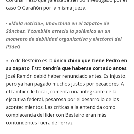
Coruña. Y eso que ya estaba siendo investigado por el
caso O Garañón por la misma jueza.
· «Mala noticia», una»china en el zapato» de
Sánchez. Y también arrecia la polémica en un
momento de debilidad organizativa y electoral del
PSdeG
«Lo de Besteiro es la
única china que tiene Pedro en
su zapato
. Esto
tendría que haberse cortado antes
.
José Ramón debió haber renunciado antes. Es injusto,
pero ya han pagado muchos justos por pecadores. A
él también le toca», comenta una integrante de la
ejecutiva federal, pesarosa por el desarrollo de los
acontecimientos. Las críticas a la entendida como
complacencia del líder con Besteiro eran más
contundentes fuera de Ferraz.