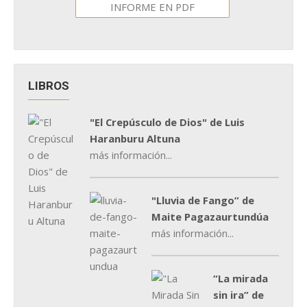
INFORME EN PDF
LIBROS
"El Crepúsculo de Dios" de Luis
Haranburu Altuna
más información...
"Lluvia de Fango” de
Maite Pagazaurtundúa
más información...
“La mirada
sin ira” de