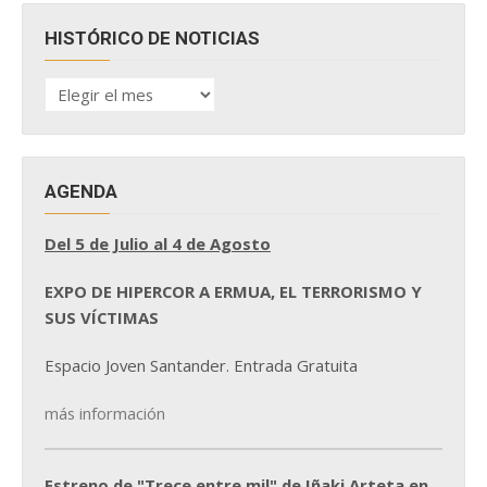
HISTÓRICO DE NOTICIAS
HISTÓRICO
DE
NOTICIAS
AGENDA
Del 5 de Julio al 4 de Agosto
EXPO DE HIPERCOR A ERMUA, EL TERRORISMO Y
SUS VÍCTIMAS
Espacio Joven Santander. Entrada Gratuita
más información
Estreno de "Trece entre mil" de Iñaki Arteta en