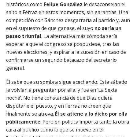
históricos como
Felipe González
le desaconsejan el
salto a Ferraz en estos momentos, sin garantías. Una
competición con Sánchez desgarraría al partido y, aun
en el supuesto de que ganase, el suyo
no sería un
paseo triunfal
. La alternativa más cómoda sería
esperar a que el congreso se pospusiese, tras las
nuevas elecciones, y aspirar a la sucesión en caso de
confirmarse un segundo batacazo del secretario
general.
Él sabe que su sombra sigue acechando. Este sábado
le volvían a preguntar por ella, y fue en ‘La Sexta
noche’. No tiene constancia de que Díaz quiera
disputarle el puesto, y en Ferraz no creen que
finalmente se atreva.
Él se atiene a lo dicho por ella
públicamente
. Pero en política importa tanto la obra
cara al público como lo que se mueve en el