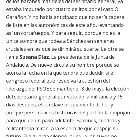
de los barones más fieles del secretario general, ya
estaba imputado por cuatro delitos por el caso O
Garañón. Y no había anticipado que no sería cabeza
de lista en las autonómicas de este año, levantando
así un cortafuegos. Y para seguir, porque no es la
única sombra que rodea a Sánchez en semanas
cruciales en las que se dirimirá su suerte. La otra se
llama
Susana Díaz
. La presidenta de la Junta de
Andalucía. De nuevo circula su nombre porque se
acerca la fecha en la que tendrá que decidir si el
congreso federal que resuelva la cuestión del
liderazgo del PSOE se mantiene -8 de mayo la elección
del secretario general por voto de la militancia y 15
días después, el cónclave propiamente dicho- y
porque personalides históricas del partido la empujan
para que dé un paso adelante. Barones, cuadros y
militantes la miran, a la espera de que despeje su
futuro. Ella guarda silencio, aunque los suyos no