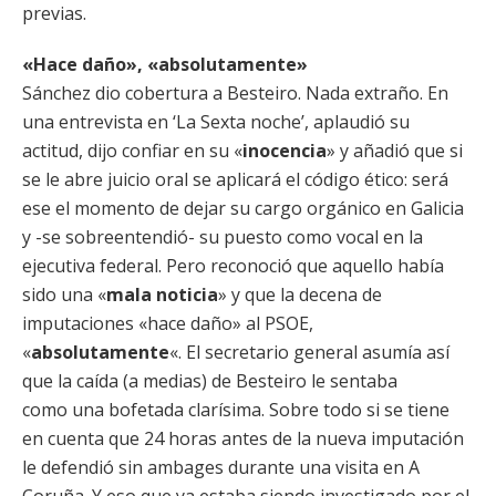
previas.
«Hace daño», «absolutamente»
Sánchez dio cobertura a Besteiro. Nada extraño. En
una entrevista en ‘La Sexta noche’, aplaudió su
actitud, dijo confiar en su «
inocencia
» y añadió que si
se le abre juicio oral se aplicará el código ético: será
ese el momento de dejar su cargo orgánico en Galicia
y -se sobreentendió- su puesto como vocal en la
ejecutiva federal. Pero reconoció que aquello había
sido una «
mala noticia
» y que la decena de
imputaciones «hace daño» al PSOE,
«
absolutamente
«. El secretario general asumía así
que la caída (a medias) de Besteiro le sentaba
como una bofetada clarísima. Sobre todo si se tiene
en cuenta que 24 horas antes de la nueva imputación
le defendió sin ambages durante una visita en A