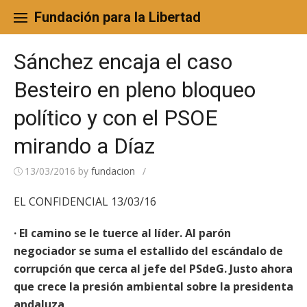
Skip
to
Fundación para la Libertad
content
Sánchez encaja el caso
Besteiro en pleno bloqueo
político y con el PSOE
mirando a Díaz
13/03/2016
by
fundacion
/
EL CONFIDENCIAL 13/03/16
· El camino se le tuerce al líder. Al parón
negociador se suma el estallido del escándalo de
corrupción que cerca al jefe del PSdeG. Justo ahora
que crece la presión ambiental sobre la presidenta
andaluza