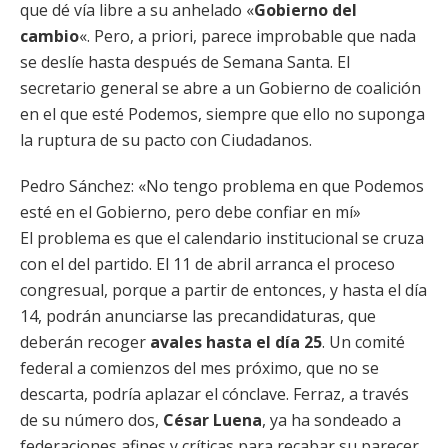
que dé vía libre a su anhelado «
Gobierno del
cambio
«. Pero, a priori, parece improbable que nada
se deslíe hasta después de Semana Santa. El
secretario general se abre a un Gobierno de coalición
en el que esté Podemos, siempre que ello no suponga
la ruptura de su pacto con Ciudadanos.
Pedro Sánchez: «No tengo problema en que Podemos
esté en el Gobierno, pero debe confiar en mí»
El problema es que el calendario institucional se cruza
con el del partido. El 11 de abril arranca el proceso
congresual, porque a partir de entonces, y hasta el día
14, podrán anunciarse las precandidaturas, que
deberán recoger
avales hasta el día 25
. Un comité
federal a comienzos del mes próximo, que no se
descarta, podría aplazar el cónclave. Ferraz, a través
de su número dos,
César Luena
, ya ha sondeado a
federaciones afines y críticas para recabar su parecer.