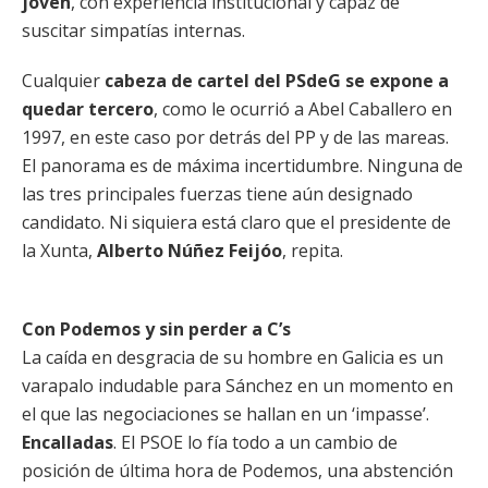
joven
, con experiencia institucional y capaz de
suscitar simpatías internas.
Cualquier
cabeza de cartel del PSdeG se expone a
quedar tercero
, como le ocurrió a Abel Caballero en
1997, en este caso por detrás del PP y de las mareas.
El panorama es de máxima incertidumbre. Ninguna de
las tres principales fuerzas tiene aún designado
candidato. Ni siquiera está claro que el presidente de
la Xunta,
Alberto Núñez Feijóo
, repita.
Con Podemos y sin perder a C’s
La caída en desgracia de su hombre en Galicia es un
varapalo indudable para Sánchez en un momento en
el que las negociaciones se hallan en un ‘impasse’.
Encalladas
. El PSOE lo fía todo a un cambio de
posición de última hora de Podemos, una abstención