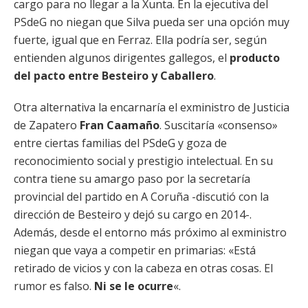
cargo para no llegar a la Xunta. En la ejecutiva del
PSdeG no niegan que Silva pueda ser una opción muy
fuerte, igual que en Ferraz. Ella podría ser, según
entienden algunos dirigentes gallegos, el
producto
del pacto entre Besteiro y Caballero
.
Otra alternativa la encarnaría el exministro de Justicia
de Zapatero
Fran Caamaño
. Suscitaría «consenso»
entre ciertas familias del PSdeG y goza de
reconocimiento social y prestigio intelectual. En su
contra tiene su amargo paso por la secretaría
provincial del partido en A Coruña -discutió con la
dirección de Besteiro y dejó su cargo en 2014-.
Además, desde el entorno más próximo al exministro
niegan que vaya a competir en primarias: «Está
retirado de vicios y con la cabeza en otras cosas. El
rumor es falso.
Ni se le ocurre
«.