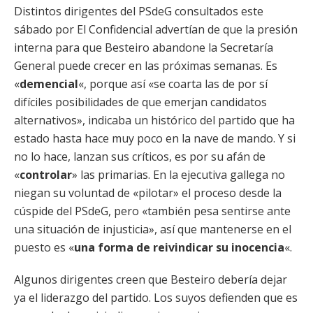
Distintos dirigentes del PSdeG consultados este
sábado por El Confidencial advertían de que la presión
interna para que Besteiro abandone la Secretaría
General puede crecer en las próximas semanas. Es
«
demencial
«, porque así «se coarta las de por sí
difíciles posibilidades de que emerjan candidatos
alternativos», indicaba un histórico del partido que ha
estado hasta hace muy poco en la nave de mando. Y si
no lo hace, lanzan sus críticos, es por su afán de
«
controlar
» las primarias. En la ejecutiva gallega no
niegan su voluntad de «pilotar» el proceso desde la
cúspide del PSdeG, pero «también pesa sentirse ante
una situación de injusticia», así que mantenerse en el
puesto es «
una forma de reivindicar su inocencia
«.
Algunos dirigentes creen que Besteiro debería dejar
ya el liderazgo del partido. Los suyos defienden que es