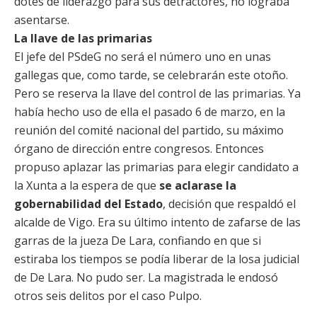
dotes de liderazgo para sus detractores, no lograba
asentarse.
La llave de las primarias
El jefe del PSdeG no será el número uno en unas
gallegas que, como tarde, se celebrarán este otoño.
Pero se reserva la llave del control de las primarias. Ya
había hecho uso de ella el pasado 6 de marzo, en la
reunión del comité nacional del partido, su máximo
órgano de dirección entre congresos. Entonces
propuso aplazar las primarias para elegir candidato a
la Xunta a la espera de que
se aclarase la
gobernabilidad del Estado
, decisión que respaldó el
alcalde de Vigo. Era su último intento de zafarse de las
garras de la jueza De Lara, confiando en que si
estiraba los tiempos se podía liberar de la losa judicial
de De Lara. No pudo ser. La magistrada le endosó
otros seis delitos por el caso Pulpo.