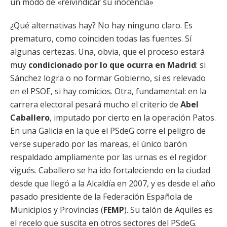
un modo de «reivindicar su inocencia»
¿Qué alternativas hay? No hay ninguno claro. Es
prematuro, como coinciden todas las fuentes. Sí
algunas certezas. Una, obvia, que el proceso estará
muy
condicionado por lo que ocurra en Madrid
: si
Sánchez logra o no formar Gobierno, si es relevado
en el PSOE, si hay comicios. Otra, fundamental: en la
carrera electoral pesará mucho el criterio de
Abel
Caballero
, imputado por cierto en la operación Patos.
En una Galicia en la que el PSdeG corre el peligro de
verse superado por las mareas, el único barón
respaldado ampliamente por las urnas es el regidor
vigués. Caballero se ha ido fortaleciendo en la ciudad
desde que llegó a la Alcaldía en 2007, y es desde el año
pasado presidente de la Federación Española de
Municipios y Provincias (
FEMP
). Su talón de Aquiles es
el recelo que suscita en otros sectores del PSdeG.