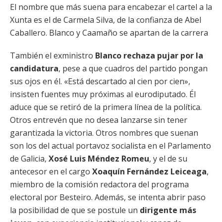
El nombre que más suena para encabezar el cartel a la
Xunta es el de Carmela Silva, de la confianza de Abel
Caballero. Blanco y Caamaño se apartan de la carrera
También el exministro
Blanco rechaza pujar por la
candidatura
, pese a que cuadros del partido pongan
sus ojos en él. «Está descartado al cien por cien»,
insisten fuentes muy próximas al eurodiputado. Él
aduce que se retiró de la primera línea de la política.
Otros entrevén que no desea lanzarse sin tener
garantizada la victoria. Otros nombres que suenan
son los del actual portavoz socialista en el Parlamento
de Galicia,
Xosé Luis Méndez Romeu
, y el de su
antecesor en el cargo
Xoaquín Fernández Leiceaga
,
miembro de la comisión redactora del programa
electoral por Besteiro. Además, se intenta abrir paso
la posibilidad de que se postule un
dirigente más