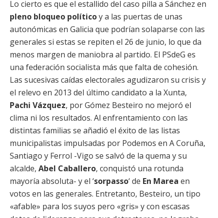
Lo cierto es que el estallido del caso pilla a Sánchez en
pleno bloqueo político
y a las puertas de unas
autonómicas en Galicia que podrían solaparse con las
generales si estas se repiten el 26 de junio, lo que da
menos margen de maniobra al partido. El PSdeG es
una federación socialista más que falta de cohesión.
Las sucesivas caídas electorales agudizaron su crisis y
el relevo en 2013 del último candidato a la Xunta,
Pachi Vázquez
, por Gómez Besteiro no mejoró el
clima ni los resultados. Al enfrentamiento con las
distintas familias se añadió el éxito de las listas
municipalistas impulsadas por Podemos en A Coruña,
Santiago y Ferrol -Vigo se salvó de la quema y su
alcalde,
Abel Caballero
, conquistó una rotunda
mayoría absoluta- y el ‘
sorpasso
‘ de
En Marea
en
votos en las generales. Entretanto, Besteiro, un tipo
«afable» para los suyos pero «gris» y con escasas