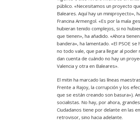
público. «Necesitamos un proyecto qu
Baleares. Aquí hay un miniproyecto», ha
Francina Armengol. «Es por la mala gest
hubieran tenido complejos, si no hubi
que tienen», ha añadido. «Ahora tienen
bandera», ha lamentado. «El PSOE se 
no todo vale, que para llegar al poder
dan cuenta de cuándo no hay un proye
Valencia y otra en Baleares».
El mitin ha marcado las líneas maestra
Frente a Rajoy, la corrupción y los efe
que se están creando son basura»). An
socialistas. No hay, por ahora, grande
Ciudadanos tiene por delante en las e
retrovisor, sino hacia adelante.