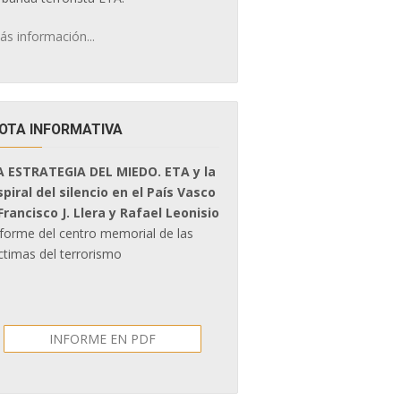
ás información...
OTA INFORMATIVA
A ESTRATEGIA DEL MIEDO. ETA y la
spiral del silencio en el País Vasco
 Francisco J. Llera y Rafael Leonisio
nforme del centro memorial de las
ctimas del terrorismo
INFORME EN PDF