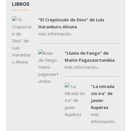
LIBROS
"El Crepúsculo de Dios" de Luis
Haranburu Altuna
más información...
"Lluvia de Fango” de
Maite Pagazaurtundúa
más información...
“La mirada
sin ira” de
Javier
Rupérez
más
información...