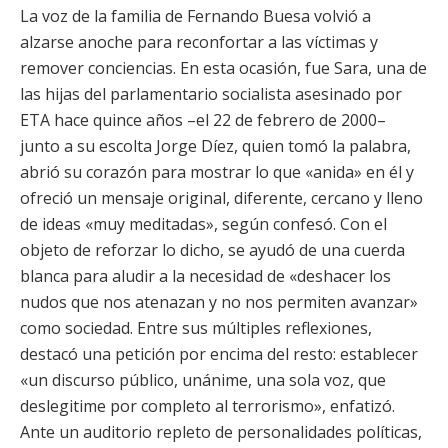
La voz de la familia de Fernando Buesa volvió a
alzarse anoche para reconfortar a las víctimas y
remover conciencias. En esta ocasión, fue Sara, una de
las hijas del parlamentario socialista asesinado por
ETA hace quince años –el 22 de febrero de 2000–
junto a su escolta Jorge Díez, quien tomó la palabra,
abrió su corazón para mostrar lo que «anida» en él y
ofreció un mensaje original, diferente, cercano y lleno
de ideas «muy meditadas», según confesó. Con el
objeto de reforzar lo dicho, se ayudó de una cuerda
blanca para aludir a la necesidad de «deshacer los
nudos que nos atenazan y no nos permiten avanzar»
como sociedad. Entre sus múltiples reflexiones,
destacó una petición por encima del resto: establecer
«un discurso público, unánime, una sola voz, que
deslegitime por completo al terrorismo», enfatizó.
Ante un auditorio repleto de personalidades políticas,