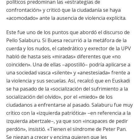
políticos predominan las «estrategias de
confrontación» y criticó que la ciudadanía se haya
«acomodado» ante la ausencia de violencia explícita.
Este fue uno de los puntos que abordó el discurso de
Pello Salaburu. Si Buesa recurrió a la metáfora de la
cuerda y los nudos, el catedrático y exrector de la UPV
habló de hasta seis «miradas» diferentes que «no
coinciden». Una de ellas –apostilló– podría aplicarse a
una sociedad vasca «silente» y «anestesiada» frente a
la violencia y sus secuelas. Así, recalcó que en Euskadi
se ha pasado de la «socialización del sufrimiento a la
socialización del olvido», por el «miedo» de los
ciudadanos a enfrentarse al pasado. Salaburu fue muy
crítico con la «izquierda patriótica» –en referencia a la
izquierda abertzale–, ya que son «incapaces de pedir
perdón», insistió. «Tienen el síndrome de Peter Pan.
Se niegan a crecer y encima quieren que les