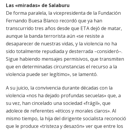
Las «miradas» de Salaburu
De forma paralela, la vicepresidenta de la Fundación
Fernando Buesa Blanco recordó que ya han
transcurrido tres años desde que ETA dejó de matar,
aunque la banda terrorista aún «se resiste a
desaparecer de nuestras vidas, y la violencia no ha
sido totalmente repudiada y desterrada –consideró–.
Sigue habiendo mensajes permisivos, que transmiten
que en determinadas circunstancias el recurso a la
violencia puede ser legítimo», se lamentó.
A su juicio, la convivencia durante décadas con la
violencia «nos ha dejado profundas secuelas» que, a
su vez, han cincelado una sociedad «frágil», que
adolece de referentes «éticos y morales claros». Al
mismo tiempo, la hija del dirigente socialista reconoció
que le produce «tristeza y desazón» ver que entre los