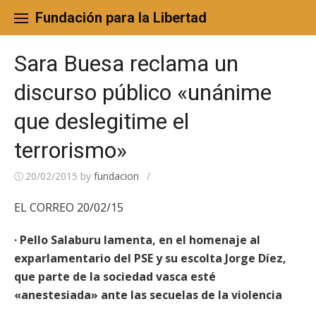
Skip
to
Fundación para la Libertad
content
Sara Buesa reclama un
discurso público «unánime
que deslegitime el
terrorismo»
20/02/2015
by
fundacion
/
EL CORREO 20/02/15
· Pello Salaburu lamenta, en el homenaje al
exparlamentario del PSE y su escolta Jorge Díez,
que parte de la sociedad vasca esté
«anestesiada» ante las secuelas de la violencia