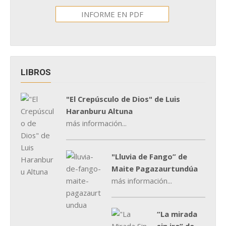
INFORME EN PDF
LIBROS
"El Crepúsculo de Dios" de Luis
Haranburu Altuna
más información...
"Lluvia de Fango” de
Maite Pagazaurtundúa
más información...
“La mirada