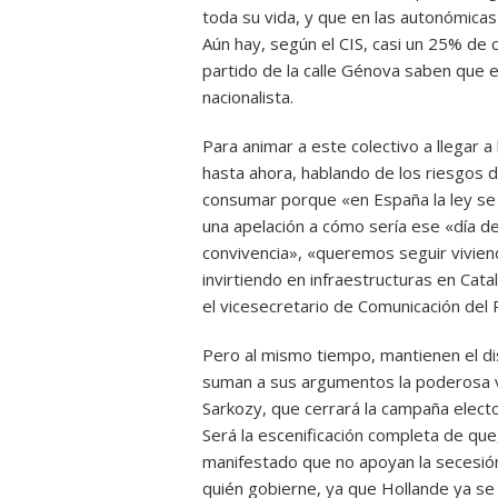
toda su vida, y que en las autonómicas
Aún hay, según el CIS, casi un 25% de 
partido de la calle Génova saben que e
nacionalista.
Para animar a este colectivo a llegar a
hasta ahora, hablando de los riesgos 
consumar porque «en España la ley se 
una apelación a cómo sería ese «día 
convivencia», «queremos seguir vivien
invirtiendo en infraestructuras en Cat
el vicesecretario de Comunicación del 
Pero al mismo tiempo, mantienen el dis
suman a sus argumentos la poderosa v
Sarkozy, que cerrará la campaña elector
Será la escenificación completa de que
manifestado que no apoyan la secesió
quién gobierne, ya que Hollande ya se 