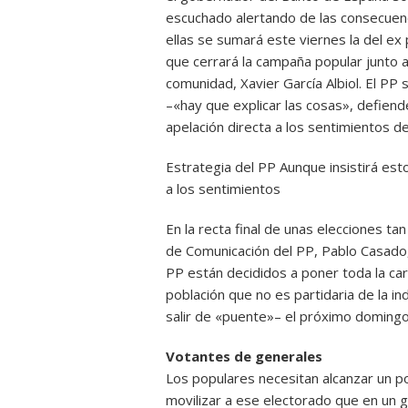
escuchado alertando de las consecuenc
ellas se sumará este viernes la del ex
que cerrará la campaña popular junto a
comunidad, Xavier García Albiol. El PP
–«hay que explicar las cosas», defien
apelación directa a los sentimientos d
Estrategia del PP Aunque insistirá est
a los sentimientos
En la recta final de unas elecciones ta
de Comunicación del PP, Pablo Casado, 
PP están decididos a poner toda la car
población que no es partidaria de la 
salir de «puente»– el próximo domingo 
Votantes de generales
Los populares necesitan alcanzar un po
movilizar a ese electorado que en un g