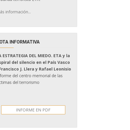
ás información...
OTA INFORMATIVA
A ESTRATEGIA DEL MIEDO. ETA y la
spiral del silencio en el País Vasco
 Francisco J. Llera y Rafael Leonisio
nforme del centro memorial de las
ctimas del terrorismo
INFORME EN PDF