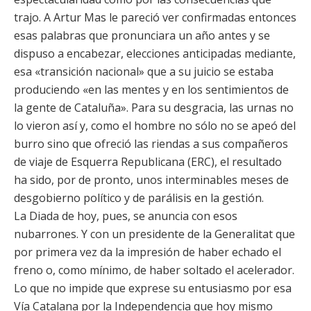
trajo. A Artur Mas le pareció ver confirmadas entonces
esas palabras que pronunciara un año antes y se
dispuso a encabezar, elecciones anticipadas mediante,
esa «transición nacional» que a su juicio se estaba
produciendo «en las mentes y en los sentimientos de
la gente de Cataluña». Para su desgracia, las urnas no
lo vieron así y, como el hombre no sólo no se apeó del
burro sino que ofreció las riendas a sus compañeros
de viaje de Esquerra Republicana (ERC), el resultado
ha sido, por de pronto, unos interminables meses de
desgobierno político y de parálisis en la gestión.
La Diada de hoy, pues, se anuncia con esos
nubarrones. Y con un presidente de la Generalitat que
por primera vez da la impresión de haber echado el
freno o, como mínimo, de haber soltado el acelerador.
Lo que no impide que exprese su entusiasmo por esa
Vía Catalana por la Independencia que hoy mismo