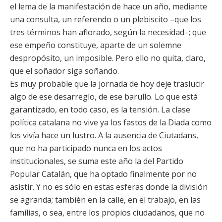
el lema de la manifestación de hace un año, mediante
una consulta, un referendo o un plebiscito –que los
tres términos han aflorado, según la necesidad–; que
ese empeño constituye, aparte de un solemne
despropósito, un imposible. Pero ello no quita, claro,
que el soñador siga soñando.
Es muy probable que la jornada de hoy deje traslucir
algo de ese desarreglo, de ese barullo. Lo que está
garantizado, en todo caso, es la tensión. La clase
política catalana no vive ya los fastos de la Diada como
los vivía hace un lustro. A la ausencia de Ciutadans,
que no ha participado nunca en los actos
institucionales, se suma este año la del Partido
Popular Catalán, que ha optado finalmente por no
asistir. Y no es sólo en estas esferas donde la división
se agranda; también en la calle, en el trabajo, en las
familias, o sea, entre los propios ciudadanos, que no