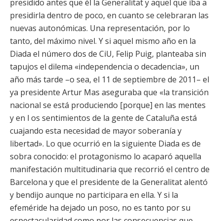
presidido antes que él la Generalitat y aquel que iba a
presidirla dentro de poco, en cuanto se celebraran las
nuevas autonómicas. Una representación, por lo
tanto, del máximo nivel. Y si aquel mismo año en la
Diada el número dos de CiU, Felip Puig, planteaba sin
tapujos el dilema «independencia o decadencia», un
año más tarde –o sea, el 11 de septiembre de 2011– el
ya presidente Artur Mas aseguraba que «la transición
nacional se está produciendo [porque] en las mentes
y en l os sentimientos de la gente de Cataluña está
cuajando esta necesidad de mayor soberanía y
libertad». Lo que ocurrió en la siguiente Diada es de
sobra conocido: el protagonismo lo acaparó aquella
manifestación multitudinaria que recorrió el centro de
Barcelona y que el presidente de la Generalitat alentó
y bendijo aunque no participara en ella. Y si la
efeméride ha dejado un poso, no es tanto por su
espectacularidad como por las consecuencias que