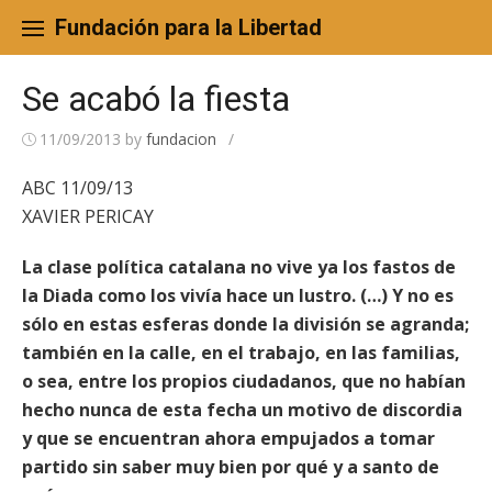
Skip
to
Fundación para la Libertad
content
Se acabó la fiesta
11/09/2013
by
fundacion
/
ABC 11/09/13
XAVIER PERICAY
La clase política catalana no vive ya los fastos de
la Diada como los vivía hace un lustro. (…) Y no es
sólo en estas esferas donde la división se agranda;
también en la calle, en el trabajo, en las familias,
o sea, entre los propios ciudadanos, que no habían
hecho nunca de esta fecha un motivo de discordia
y que se encuentran ahora empujados a tomar
partido sin saber muy bien por qué y a santo de