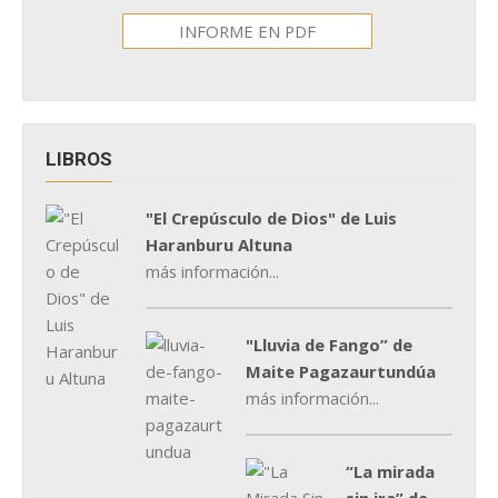
INFORME EN PDF
LIBROS
"El Crepúsculo de Dios" de Luis
Haranburu Altuna
más información...
"Lluvia de Fango” de
Maite Pagazaurtundúa
más información...
“La mirada