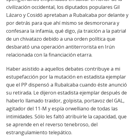
civilización occidental, los diputados populares Gil
Lázaro y Cosidó apretaban a Rubalcaba por delante y
por detrás para que ahí mismo se desmoronara y
confesara la infamia, qué digo, ¡la traición a la patria!
de un chivatazo debido a una orden política que
desbarató una operación antiterrorista en Irún
relacionada con la financiación etarra.
Haber asistido a aquellos debates contribuye a mi
estupefacción por la mutación en estadista ejemplar
que el PP dispensó a Rubalcaba cuando éste anunció
su retirada. Le dijeron estadista ejemplar después de
haberlo llamado traidor, golpista, portavoz del GAL,
agitador del 11-M y espía orwelliano de todas las
intimidades. Sólo les faltó atribuirle la capacidad, que
se aprende en el reverso tenebroso, del
estrangulamiento telepático.