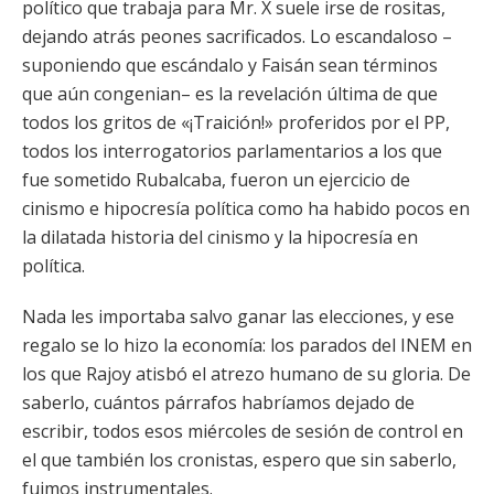
político que trabaja para Mr. X suele irse de rositas,
dejando atrás peones sacrificados. Lo escandaloso –
suponiendo que escándalo y Faisán sean términos
que aún congenian– es la revelación última de que
todos los gritos de «¡Traición!» proferidos por el PP,
todos los interrogatorios parlamentarios a los que
fue sometido Rubalcaba, fueron un ejercicio de
cinismo e hipocresía política como ha habido pocos en
la dilatada historia del cinismo y la hipocresía en
política.
Nada les importaba salvo ganar las elecciones, y ese
regalo se lo hizo la economía: los parados del INEM en
los que Rajoy atisbó el atrezo humano de su gloria. De
saberlo, cuántos párrafos habríamos dejado de
escribir, todos esos miércoles de sesión de control en
el que también los cronistas, espero que sin saberlo,
fuimos instrumentales.