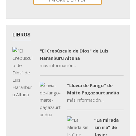
LIBROS
"El Crepúsculo de Dios" de Luis
Haranburu Altuna
más información...
"Lluvia de Fango” de
Maite Pagazaurtundúa
más información...
“La mirada
sin ira” de
Javier