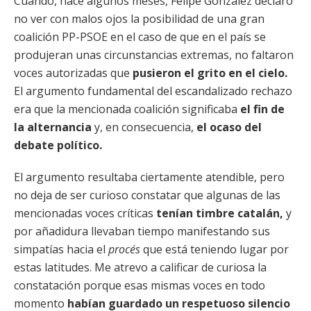
Cuando, hace algunos meses, Felipe González declaró
no ver con malos ojos la posibilidad de una gran
coalición PP-PSOE en el caso de que en el país se
produjeran unas circunstancias extremas, no faltaron
voces autorizadas que
pusieron el grito en el cielo.
El argumento fundamental del escandalizado rechazo
era que la mencionada coalición significaba
el fin de
la alternancia
y, en consecuencia,
el ocaso del
debate político.
El argumento resultaba ciertamente atendible, pero
no deja de ser curioso constatar que algunas de las
mencionadas voces críticas
tenían timbre catalán,
y
por añadidura llevaban tiempo manifestando sus
simpatías hacia el
procés
que está teniendo lugar por
estas latitudes. Me atrevo a calificar de curiosa la
constatación porque esas mismas voces en todo
momento
habían guardado un respetuoso silencio