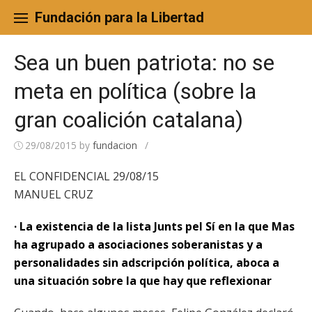
Skip
to
Fundación para la Libertad
content
Sea un buen patriota: no se
meta en política (sobre la
gran coalición catalana)
29/08/2015
by
fundacion
/
EL CONFIDENCIAL 29/08/15
MANUEL CRUZ
· La existencia de la lista Junts pel Sí en la que Mas
ha agrupado a asociaciones soberanistas y a
personalidades sin adscripción política, aboca a
una situación sobre la que hay que reflexionar