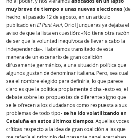
no al poder, y nos vieramos
abocados en un lapso
muy breve de tiempo a unas nuevas elecciones
(de
hecho, el pasado 12 de agosto, en un artículo
publicado en
El Punt Avui
, Oriol Junqueras ya dejaba el
aviso de que la lista en cuestión: «No tiene otra razón
de ser que la voluntad inequívoca de llevar a cabo la
independencia». Habríamos transitado de esta
manera de un escenario de gran coalición
difusamente germánico, a una situación política que
algunos gustan de denominar italiana. Pero, sea cual
sea el nombre elegido para definirla, lo que parece
claro es que la política propiamente dicha -esto es, el
debate sobre las propuestas de diferente signo que
se le ofrecen a los ciudadanos como respuesta a sus
problemas de todo tipo-
se ha ido volatilizando en
Cataluña en estos últimos tiempos
. Aquellas voces
críticas respecto a la idea de gran coalición a las que
me refería al principio del presente papel acertaban