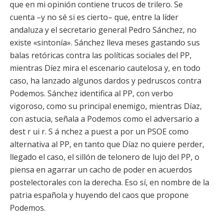
que en mi opinión contiene trucos de trilero. Se
cuenta –y no sé si es cierto– que, entre la líder
andaluza y el secretario general Pedro Sánchez, no
existe «sintonía». Sánchez lleva meses gastando sus
balas retóricas contra las políticas sociales del PP,
mientras Díez mira el escenario cautelosa y, en todo
caso, ha lanzado algunos dardos y pedruscos contra
Podemos. Sánchez identifica al PP, con verbo
vigoroso, como su principal enemigo, mientras Díaz,
con astucia, señala a Podemos como el adversario a
dest r ui r. S á nchez a puest a por un PSOE como
alternativa al PP, en tanto que Díaz no quiere perder,
llegado el caso, el sillón de telonero de lujo del PP, o
piensa en agarrar un cacho de poder en acuerdos
postelectorales con la derecha. Eso sí, en nombre de la
patria española y huyendo del caos que propone
Podemos.