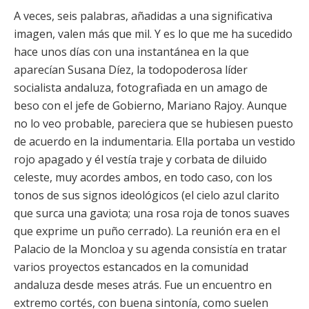
A veces, seis palabras, añadidas a una significativa
imagen, valen más que mil. Y es lo que me ha sucedido
hace unos días con una instantánea en la que
aparecían Susana Díez, la todopoderosa líder
socialista andaluza, fotografiada en un amago de
beso con el jefe de Gobierno, Mariano Rajoy. Aunque
no lo veo probable, pareciera que se hubiesen puesto
de acuerdo en la indumentaria. Ella portaba un vestido
rojo apagado y él vestía traje y corbata de diluido
celeste, muy acordes ambos, en todo caso, con los
tonos de sus signos ideológicos (el cielo azul clarito
que surca una gaviota; una rosa roja de tonos suaves
que exprime un puño cerrado). La reunión era en el
Palacio de la Moncloa y su agenda consistía en tratar
varios proyectos estancados en la comunidad
andaluza desde meses atrás. Fue un encuentro en
extremo cortés, con buena sintonía, como suelen