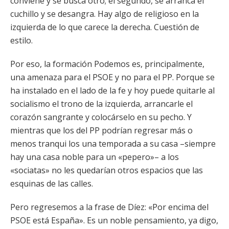
conviene y se busca otro; el segundo, se arranca el
cuchillo y se desangra. Hay algo de religioso en la
izquierda de lo que carece la derecha. Cuestión de
estilo.
Por eso, la formación Podemos es, principalmente,
una amenaza para el PSOE y no para el PP. Porque se
ha instalado en el lado de la fe y hoy puede quitarle al
socialismo el trono de la izquierda, arrancarle el
corazón sangrante y colocárselo en su pecho. Y
mientras que los del PP podrían regresar más o
menos tranqui los una temporada a su casa –siempre
hay una casa noble para un «pepero»– a los
«sociatas» no les quedarían otros espacios que las
esquinas de las calles.
Pero regresemos a la frase de Díez: «Por encima del
PSOE está España». Es un noble pensamiento, ya digo,