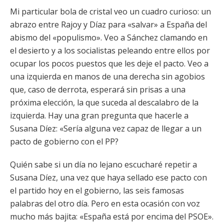
Mi particular bola de cristal veo un cuadro curioso: un
abrazo entre Rajoy y Díaz para «salvar» a España del
abismo del «populismo». Veo a Sánchez clamando en
el desierto y a los socialistas peleando entre ellos por
ocupar los pocos puestos que les deje el pacto. Veo a
una izquierda en manos de una derecha sin agobios
que, caso de derrota, esperará sin prisas a una
próxima elección, la que suceda al descalabro de la
izquierda. Hay una gran pregunta que hacerle a
Susana Díez: «Sería alguna vez capaz de llegar a un
pacto de gobierno con el PP?
Quién sabe si un día no lejano escucharé repetir a
Susana Díez, una vez que haya sellado ese pacto con
el partido hoy en el gobierno, las seis famosas
palabras del otro día. Pero en esta ocasión con voz
mucho más bajita: «España está por encima del PSOE».