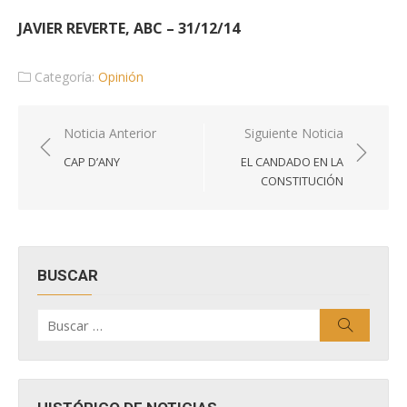
JAVIER REVERTE, ABC – 31/12/14
Categoría:
Opinión
Navegación
Noticia Anterior
Siguiente Noticia
de
CAP D’ANY
EL CANDADO EN LA
entradas
CONSTITUCIÓN
BUSCAR
Buscar
Buscar
por: