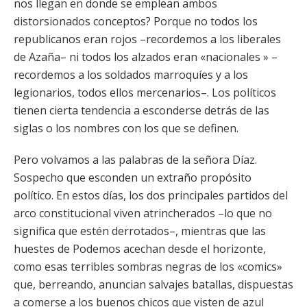
nos llegan en donde se emplean ambos
distorsionados conceptos? Porque no todos los
republicanos eran rojos –recordemos a los liberales
de Azaña– ni todos los alzados eran «nacionales » –
recordemos a los soldados marroquíes y a los
legionarios, todos ellos mercenarios–. Los políticos
tienen cierta tendencia a esconderse detrás de las
siglas o los nombres con los que se definen.
Pero volvamos a las palabras de la señora Díaz.
Sospecho que esconden un extraño propósito
político. En estos días, los dos principales partidos del
arco constitucional viven atrincherados –lo que no
significa que estén derrotados–, mientras que las
huestes de Podemos acechan desde el horizonte,
como esas terribles sombras negras de los «comics»
que, berreando, anuncian salvajes batallas, dispuestas
a comerse a los buenos chicos que visten de azul