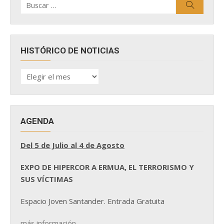
Buscar
por:
HISTÓRICO DE NOTICIAS
HISTÓRICO
DE
NOTICIAS
AGENDA
Del 5 de Julio al 4 de Agosto
EXPO DE HIPERCOR A ERMUA, EL TERRORISMO Y
SUS VÍCTIMAS
Espacio Joven Santander. Entrada Gratuita
más información