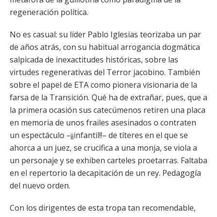
regeneración política.
No es casual: su líder Pablo Iglesias teorizaba un par
de años atrás, con su habitual arrogancia dogmática
salpicada de inexactitudes históricas, sobre las
virtudes regenerativas del Terror jacobino. También
sobre el papel de ETA como pionera visionaria de la
farsa de la Transición. Qué ha de extrañar, pues, que a
la primera ocasión sus catecúmenos retiren una placa
en memoria de unos frailes asesinados o contraten
un espectáculo –¡¡infantil!!– de títeres en el que se
ahorca a un juez, se crucifica a una monja, se viola a
un personaje y se exhiben carteles proetarras. Faltaba
en el repertorio la decapitación de un rey. Pedagogía
del nuevo orden.
Con los dirigentes de esta tropa tan recomendable,