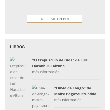
INFORME EN PDF
LIBROS
"El Crepúsculo de Dios" de Luis
Haranburu Altuna
más información...
"Lluvia de Fango” de
Maite Pagazaurtundúa
más información...