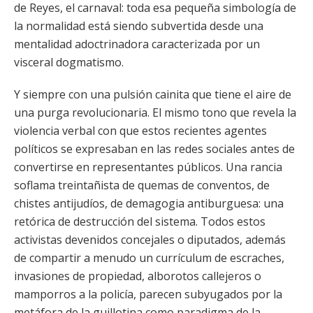
de Reyes, el carnaval: toda esa pequeña simbología de
la normalidad está siendo subvertida desde una
mentalidad adoctrinadora caracterizada por un
visceral dogmatismo.
Y siempre con una pulsión cainita que tiene el aire de
una purga revolucionaria. El mismo tono que revela la
violencia verbal con que estos recientes agentes
políticos se expresaban en las redes sociales antes de
convertirse en representantes públicos. Una rancia
soflama treintañista de quemas de conventos, de
chistes antijudíos, de demagogia antiburguesa: una
retórica de destrucción del sistema. Todos estos
activistas devenidos concejales o diputados, además
de compartir a menudo un currículum de escraches,
invasiones de propiedad, alborotos callejeros o
mamporros a la policía, parecen subyugados por la
metáfora de la guillotina como paradigma de la