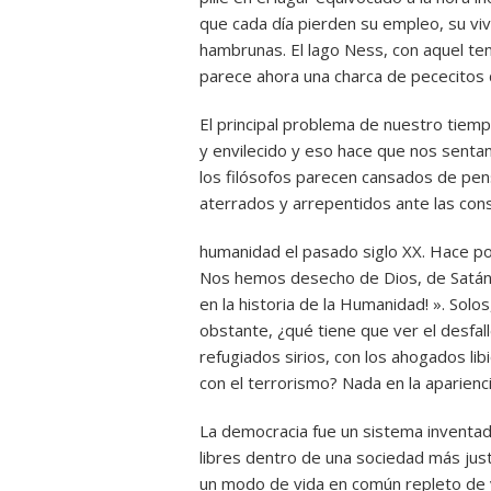
que cada día pierden su empleo, su viv
hambrunas. El lago Ness, con aquel te
parece ahora una charca de pececitos 
El principal problema de nuestro tiemp
y envilecido y eso hace que nos senta
los filósofos parecen cansados de pens
aterrados y arrepentidos ante las con
humanidad el pasado siglo XX. Hace po
Nos hemos desecho de Dios, de Satán 
en la historia de la Humanidad! ». Sol
obstante, ¿qué tiene que ver el desfall
refugiados sirios, con los ahogados libi
con el terrorismo? Nada en la aparienci
La democracia fue un sistema inventa
libres dentro de una sociedad más just
un modo de vida en común repleto de v