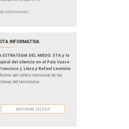
ás información...
OTA INFORMATIVA
A ESTRATEGIA DEL MIEDO. ETA y la
spiral del silencio en el País Vasco
 Francisco J. Llera y Rafael Leonisio
nforme del centro memorial de las
ctimas del terrorismo
INFORME EN PDF