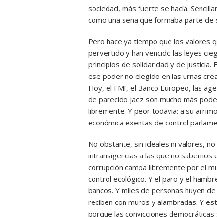
sociedad, más fuerte se hacía. Sencill
como una seña que formaba parte de s
Pero hace ya tiempo que los valores 
pervertido y han vencido las leyes cie
principios de solidaridad y de justicia
ese poder no elegido en las urnas crea 
Hoy, el FMI, el Banco Europeo, las agen
de parecido jaez son mucho más poder
libremente. Y peor todavía: a su arrim
económica exentas de control parlame
No obstante, sin ideales ni valores, no
intransigencias a las que no sabemos en
corrupción campa libremente por el mu
control ecológico. Y el paro y el hambr
bancos. Y miles de personas huyen de
reciben con muros y alambradas. Y est
porque las convicciones democráticas s