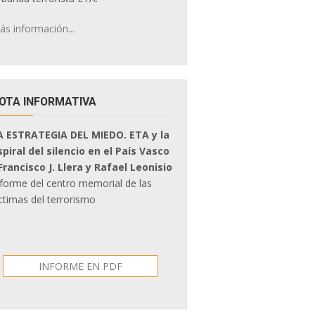
ás información...
OTA INFORMATIVA
A ESTRATEGIA DEL MIEDO. ETA y la
spiral del silencio en el País Vasco
 Francisco J. Llera y Rafael Leonisio
nforme del centro memorial de las
ctimas del terrorismo
INFORME EN PDF