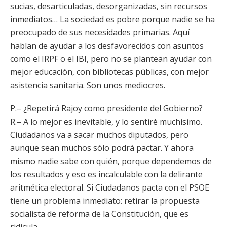
sucias, desarticuladas, desorganizadas, sin recursos
inmediatos… La sociedad es pobre porque nadie se ha
preocupado de sus necesidades primarias. Aquí
hablan de ayudar a los desfavorecidos con asuntos
como el IRPF o el IBI, pero no se plantean ayudar con
mejor educación, con bibliotecas públicas, con mejor
asistencia sanitaria. Son unos mediocres.
P.– ¿Repetirá Rajoy como presidente del Gobierno?
R.– A lo mejor es inevitable, y lo sentiré muchísimo.
Ciudadanos va a sacar muchos diputados, pero
aunque sean muchos sólo podrá pactar. Y ahora
mismo nadie sabe con quién, porque dependemos de
los resultados y eso es incalculable con la delirante
aritmética electoral. Si Ciudadanos pacta con el PSOE
tiene un problema inmediato: retirar la propuesta
socialista de reforma de la Constitución, que es