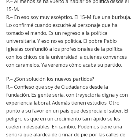
P.– Al menos se ha vuelto a hablar de política desde el
15-M.
R.– En eso soy muy escéptico. El 15-M fue una burbuja.
Lo confirmé cuando escuché al personaje que ha
tomado el mando. Es un regreso a la política
universitaria. Y eso no es política. El pobre Pablo
Iglesias confundió a los profesionales de la política
con los chicos de la universidad, a quienes convences
con caramelos. Ya veremos cómo acaba su partido.
P.– ¿Son solución los nuevos partidos?
R.– Confieso que soy de Ciudadanos desde la
fundación. Es gente seria, con trayectoria digna y con
experiencia laboral. Además tienen estudios. Otro
punto a su favor en un país que desprecia el saber. El
peligro es que en un crecimiento tan rápido se les
cuelen indeseables. En cambio, Podemos tiene una
señora que alardea de orinar de pie por las calles de