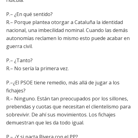
ridícula.
P.– ¿En qué sentido?
R.– Porque plantea otorgar a Cataluña la identidad
nacional, una imbecilidad nominal. Cuando las demás
autonomías reclamen lo mismo esto puede acabar en
guerra civil.
P.– ¿Tanto?
R.– No sería la primera vez.
P.–¿El PSOE tiene remedio, más allá de jugar a los
fichajes?
R.– Ninguno. Están tan preocupados por los sillones,
prebendas y cuotas que necesitan el clientelismo para
sobrevivir. De ahí sus movimientos. Los fichajes
demuestran que les da todo igual.
P.– ¿Y si pacta Rivera con el PP?