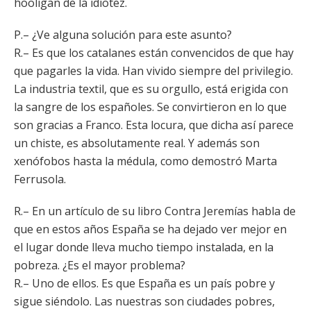
hooligan de la idiotez.
P.– ¿Ve alguna solución para este asunto?
R.– Es que los catalanes están convencidos de que hay
que pagarles la vida. Han vivido siempre del privilegio.
La industria textil, que es su orgullo, está erigida con
la sangre de los españoles. Se convirtieron en lo que
son gracias a Franco. Esta locura, que dicha así parece
un chiste, es absolutamente real. Y además son
xenófobos hasta la médula, como demostró Marta
Ferrusola.
R.– En un artículo de su libro Contra Jeremías habla de
que en estos años España se ha dejado ver mejor en
el lugar donde lleva mucho tiempo instalada, en la
pobreza. ¿Es el mayor problema?
R.– Uno de ellos. Es que España es un país pobre y
sigue siéndolo. Las nuestras son ciudades pobres,