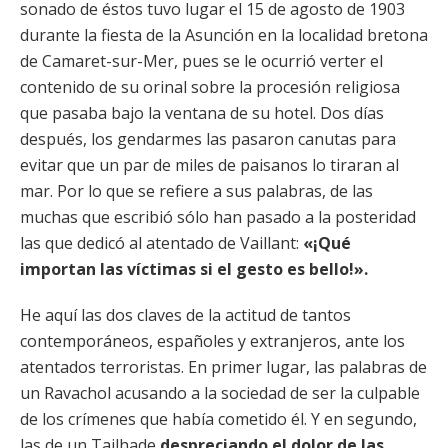
sonado de éstos tuvo lugar el 15 de agosto de 1903
durante la fiesta de la Asunción en la localidad bretona
de Camaret-sur-Mer, pues se le ocurrió verter el
contenido de su orinal sobre la procesión religiosa
que pasaba bajo la ventana de su hotel. Dos días
después, los gendarmes las pasaron canutas para
evitar que un par de miles de paisanos lo tiraran al
mar. Por lo que se refiere a sus palabras, de las
muchas que escribió sólo han pasado a la posteridad
las que dedicó al atentado de Vaillant:
«¡Qué
importan las víctimas si el gesto es bello!».
He aquí las dos claves de la actitud de tantos
contemporáneos, españoles y extranjeros, ante los
atentados terroristas. En primer lugar, las palabras de
un Ravachol acusando a la sociedad de ser la culpable
de los crímenes que había cometido él. Y en segundo,
las de un Tailhade
despreciando el dolor de las