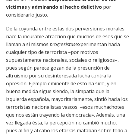
víctimas
y
admirando el hecho delictivo
por
considerarlo justo.
De la coyunda entre estas dos perversiones morales
nace la incurable atracción que muchos de esos que se
llaman a sí mismos
progresistas
experimentan hacia
cualquier tipo de terrorista –por motivos
supuestamente nacionales, sociales o religiosos–,
pues según parece gozan de la presunción de
altruismo por su desinteresada lucha contra la
opresión. Ejemplo eminente de esto ha sido, y en
buena medida sigue siendo, la simpatía que la
izquierda española, mayoritariamente, sintió hacia los
terroristas nacionalistas vascos, «esos muchachotes
que nos están trayendo la democracia». Además, una
vez llegada ésta, la percepción no cambió mucho,
pues al fin y al cabo los etarras mataban sobre todo a