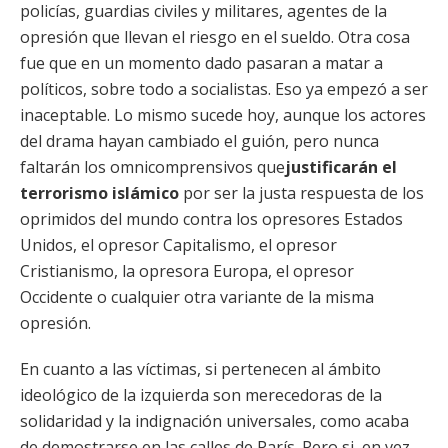
policías, guardias civiles y militares, agentes de la
opresión que llevan el riesgo en el sueldo. Otra cosa
fue que en un momento dado pasaran a matar a
políticos, sobre todo a socialistas. Eso ya empezó a ser
inaceptable. Lo mismo sucede hoy, aunque los actores
del drama hayan cambiado el guión, pero nunca
faltarán los omnicomprensivos que
justificarán el
terrorismo islámico
por ser la justa respuesta de los
oprimidos del mundo contra los opresores Estados
Unidos, el opresor Capitalismo, el opresor
Cristianismo, la opresora Europa, el opresor
Occidente o cualquier otra variante de la misma
opresión.
En cuanto a las víctimas, si pertenecen al ámbito
ideológico de la izquierda son merecedoras de la
solidaridad y la indignación universales, como acaba
de demostrarse en las calles de París. Pero si, en vez