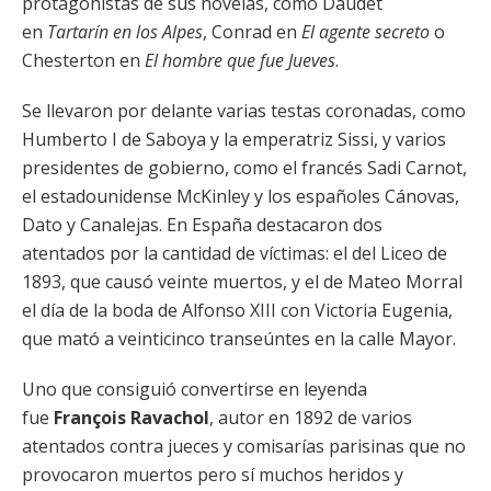
protagonistas de sus novelas, como Daudet
en
Tartarín en los Alpes
, Conrad en
El agente secreto
o
Chesterton en
El hombre que fue Jueves
.
Se llevaron por delante varias testas coronadas, como
Humberto I de Saboya y la emperatriz Sissi, y varios
presidentes de gobierno, como el francés Sadi Carnot,
el estadounidense McKinley y los españoles Cánovas,
Dato y Canalejas. En España destacaron dos
atentados por la cantidad de víctimas: el del Liceo de
1893, que causó veinte muertos, y el de Mateo Morral
el día de la boda de Alfonso XIII con Victoria Eugenia,
que mató a veinticinco transeúntes en la calle Mayor.
Uno que consiguió convertirse en leyenda
fue
François Ravachol
, autor en 1892 de varios
atentados contra jueces y comisarías parisinas que no
provocaron muertos pero sí muchos heridos y