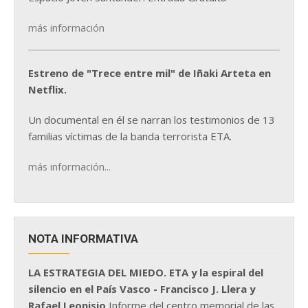
más información
Estreno de "Trece entre mil" de Iñaki Arteta en
Netflix.
Un documental en él se narran los testimonios de 13
familias víctimas de la banda terrorista ETA.
más información...
NOTA INFORMATIVA
LA ESTRATEGIA DEL MIEDO. ETA y la espiral del
silencio en el País Vasco - Francisco J. Llera y
Rafael Leonisio
Informe del centro memorial de las