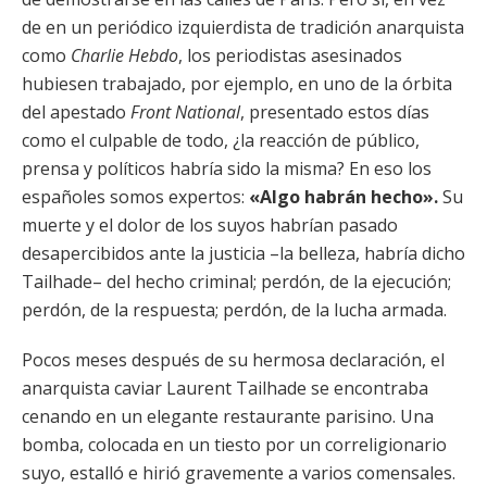
de en un periódico izquierdista de tradición anarquista
como
Charlie Hebdo
, los periodistas asesinados
hubiesen trabajado, por ejemplo, en uno de la órbita
del apestado
Front National
, presentado estos días
como el culpable de todo, ¿la reacción de público,
prensa y políticos habría sido la misma? En eso los
españoles somos expertos:
«Algo habrán hecho».
Su
muerte y el dolor de los suyos habrían pasado
desapercibidos ante la justicia –la belleza, habría dicho
Tailhade– del hecho criminal; perdón, de la ejecución;
perdón, de la respuesta; perdón, de la lucha armada.
Pocos meses después de su hermosa declaración, el
anarquista caviar Laurent Tailhade se encontraba
cenando en un elegante restaurante parisino. Una
bomba, colocada en un tiesto por un correligionario
suyo, estalló e hirió gravemente a varios comensales.