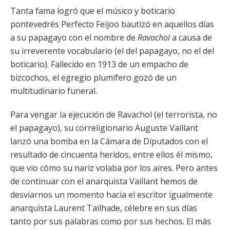
Tanta fama logró que el músico y boticario
pontevedrés Perfecto Feijoo bautizó en aquellos días
a su papagayo con el nombre de
Ravachol
a causa de
su irreverente vocabulario (el del papagayo, no el del
boticario). Fallecido en 1913 de un empacho de
bizcochos, el egregio plumífero gozó de un
multitudinario funeral.
Para vengar la ejecución de Ravachol (el terrorista, no
el papagayo), su correligionario Auguste Vaillant
lanzó una bomba en la Cámara de Diputados con el
resultado de cincuenta heridos, entre ellos él mismo,
que vio cómo su nariz volaba por los aires. Pero antes
de continuar con el anarquista Vaillant hemos de
desviarnos un momento hacia el escritor igualmente
anarquista Laurent Tailhade, célebre en sus días
tanto por sus palabras como por sus hechos. El más