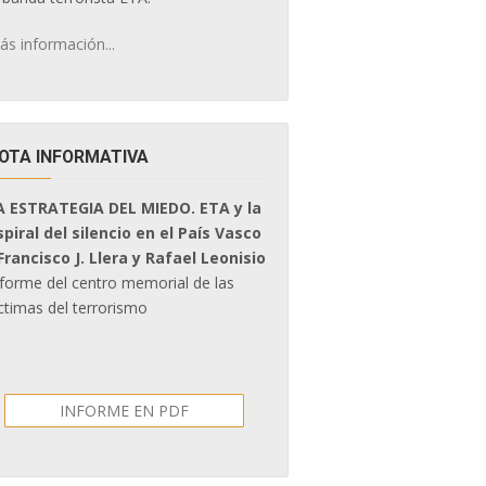
ás información...
OTA INFORMATIVA
A ESTRATEGIA DEL MIEDO. ETA y la
spiral del silencio en el País Vasco
 Francisco J. Llera y Rafael Leonisio
nforme del centro memorial de las
ctimas del terrorismo
INFORME EN PDF