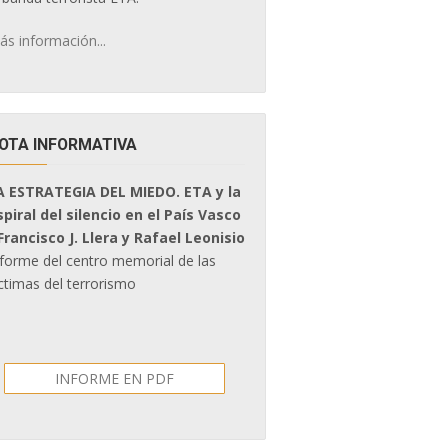
ás información...
OTA INFORMATIVA
A ESTRATEGIA DEL MIEDO. ETA y la
spiral del silencio en el País Vasco
 Francisco J. Llera y Rafael Leonisio
nforme del centro memorial de las
ctimas del terrorismo
INFORME EN PDF