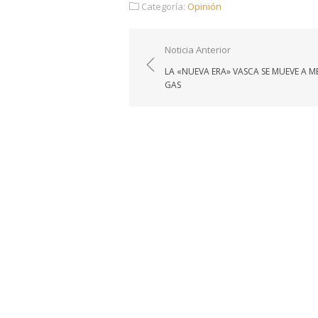
Categoría:
Opinión
Navegación
Noticia Anterior
de
LA «NUEVA ERA» VASCA SE MUEVE A M
entradas
GAS