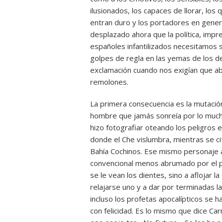
ilusionados, los capaces de llorar, los 
entran duro y los portadores en genera
desplazado ahora que la política, imp
españoles infantilizados necesitamos s
golpes de regla en las yemas de los 
exclamación cuando nos exigían que ab
remolones.
La primera consecuencia es la mutación
hombre que jamás sonreía por lo mucho 
hizo fotografiar oteando los peligros 
donde el Che vislumbra, mientras se c
Bahía Cochinos. Ese mismo personaje a
convencional menos abrumado por el pe
se le vean los dientes, sino a aflojar 
relajarse uno y a dar por terminadas la
incluso los profetas apocalípticos se h
con felicidad. Es lo mismo que dice C