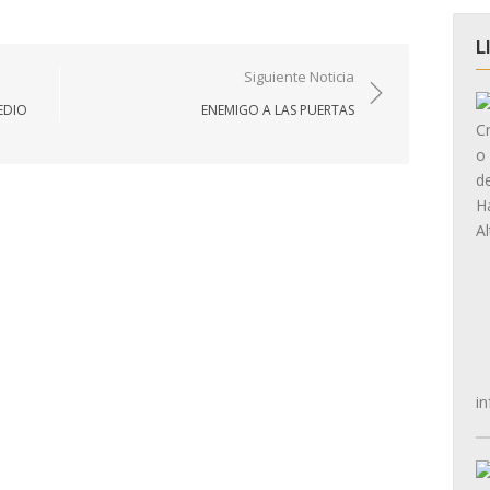
L
Siguiente Noticia
EDIO
ENEMIGO A LAS PUERTAS
in