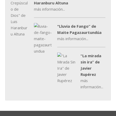
Haranburu Altuna
más información...
"Lluvia de Fango” de
Maite Pagazaurtundúa
más información...
“La mirada
sin ira” de
Javier
Rupérez
más
información...