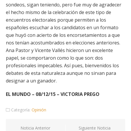
sondeos, sigan teniendo, pero fue muy de agradecer
el hecho mismo de la celebración de este tipo de
encuentros electorales porque permiten a los
españoles escuchar a los candidatos en un formato
que huyó con acierto de los encorsetamientos a que
nos tenían acostumbrados en elecciones anteriores.
Ana Pastor y Vicente Vallés hicieron un excelente
papel, se comportaron como lo que son: dos
profesionales impecables. Así pues, bienvenidos los
debates de esta naturaleza aunque no sirvan para
designar a un ganador.
EL MUNDO – 08/12/15 – VICTORIA PREGO
Categoría:
Opinión
Navegación
Noticia Anterior
Siguiente Noticia