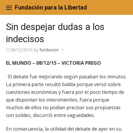
Skip
to
Fundación para la Libertad
content
Sin despejar dudas a los
indecisos
08/12/2015
by
fundacion
/
EL MUNDO – 08/12/15 – VICTORIA PREGO
· El debate fue mejorando según pasaban los minutos.
La primera parte resultó baldía porque versó sobre
cuestiones económicas y fuera por el poco tiempo de
que disponían los intervinientes, fuera porque
muchos de ellos no podían precisar sus propuestas
con solidez, discurrió entre vaguedades.
En consecuencia, la utilidad del debate de ayer en su