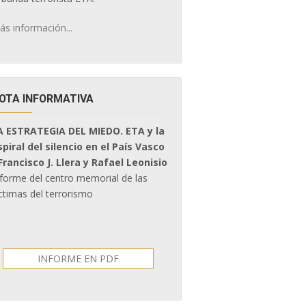
ás información...
OTA INFORMATIVA
A ESTRATEGIA DEL MIEDO. ETA y la
spiral del silencio en el País Vasco
 Francisco J. Llera y Rafael Leonisio
nforme del centro memorial de las
ctimas del terrorismo
INFORME EN PDF