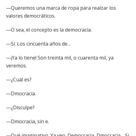
—Queremos una marca de ropa para realzar los
valores democráticos.
—O sea, el concepto es la democracia.
—Sí. Los cincuenta años de…
—¡Ya lo tiene! Son treinta mil, o cuarenta mil, ya
veremos.
—¿Cuál es?
—Dmocracia.
—¿Disculpe?
—Dmocracia, sin e.
—Qué imaginativo. Ya veo. Democracia, Dmocracia… Si