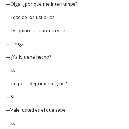
—Oiga, ¿por qué me interrumpe?
—Edad de los usuarios.
—De quince a cuarenta y cinco.
—Tenga.
—¿Ya lo tiene hecho?
—Sí.
—Un poco deprimente, ¿no?
—Sí.
—Vale, usted es el que sabe.
—Sí.