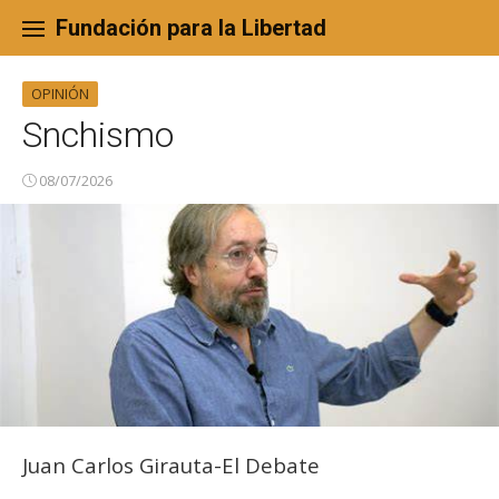
Skip
to
Fundación para la Libertad
content
OPINIÓN
Snchismo
08/07/2026
Juan Carlos Girauta-El Debate