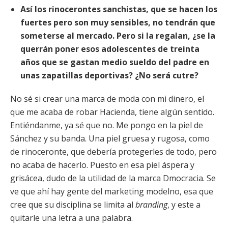
Así los rinocerontes sanchistas, que se hacen los
fuertes pero son muy sensibles, no tendrán que
someterse al mercado. Pero si la regalan, ¿se la
querrán poner esos adolescentes de treinta
años que se gastan medio sueldo del padre en
unas zapatillas deportivas? ¿No será cutre?
No sé si crear una marca de moda con mi dinero, el
que me acaba de robar Hacienda, tiene algún sentido.
Entiéndanme, ya sé que no. Me pongo en la piel de
Sánchez y su banda. Una piel gruesa y rugosa, como
de rinoceronte, que debería protegerles de todo, pero
no acaba de hacerlo. Puesto en esa piel áspera y
grisácea, dudo de la utilidad de la marca Dmocracia. Se
ve que ahí hay gente del marketing modelno, esa que
cree que su disciplina se limita al
branding
, y este a
quitarle una letra a una palabra.