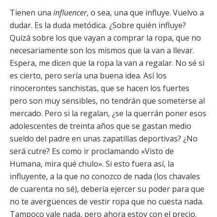
Tienen una
influencer
, o sea, una que influye. Vuelvo a
dudar. Es la duda metódica. ¿Sobre quién influye?
Quizá sobre los que vayan a comprar la ropa, que no
necesariamente son los mismos que la van a llevar.
Espera, me dicen que la ropa la van a regalar. No sé si
es cierto, pero sería una buena idea. Así los
rinocerontes sanchistas, que se hacen los fuertes
pero son muy sensibles, no tendrán que someterse al
mercado. Pero si la regalan, ¿se la querrán poner esos
adolescentes de treinta años que se gastan medio
sueldo del padre en unas zapatillas deportivas? ¿No
será cutre? Es como ir proclamando «Visto de
Humana, mira qué chulo». Si esto fuera así, la
influyente, a la que no conozco de nada (los chavales
de cuarenta no sé), debería ejercer su poder para que
no te avergüences de vestir ropa que no cuesta nada.
Tampoco vale nada, pero ahora estoy con el precio.