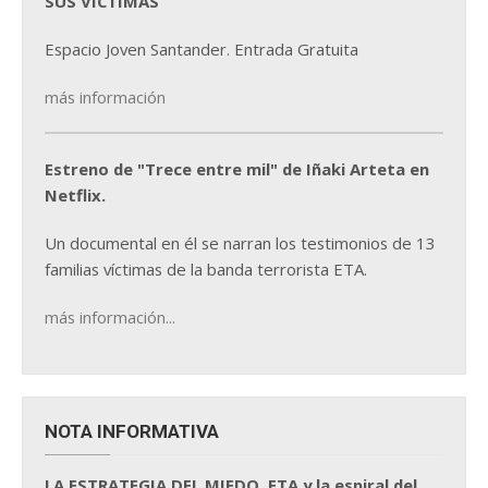
SUS VÍCTIMAS
Espacio Joven Santander. Entrada Gratuita
más información
Estreno de "Trece entre mil" de Iñaki Arteta en
Netflix.
Un documental en él se narran los testimonios de 13
familias víctimas de la banda terrorista ETA.
más información...
NOTA INFORMATIVA
LA ESTRATEGIA DEL MIEDO. ETA y la espiral del