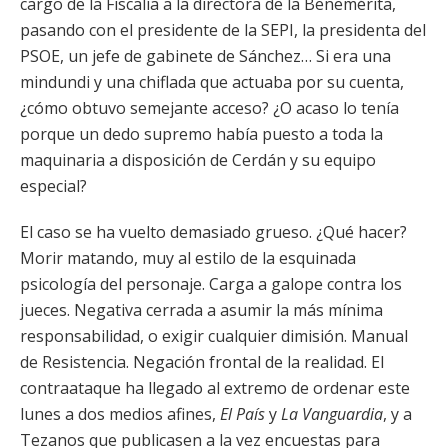
cargo de la Fiscalía a la directora de la Benemérita,
pasando con el presidente de la SEPI, la presidenta del
PSOE, un jefe de gabinete de Sánchez… Si era una
mindundi y una chiflada que actuaba por su cuenta,
¿cómo obtuvo semejante acceso? ¿O acaso lo tenía
porque un dedo supremo había puesto a toda la
maquinaria a disposición de Cerdán y su equipo
especial?
El caso se ha vuelto demasiado grueso. ¿Qué hacer?
Morir matando, muy al estilo de la esquinada
psicología del personaje. Carga a galope contra los
jueces. Negativa cerrada a asumir la más mínima
responsabilidad, o exigir cualquier dimisión. Manual
de Resistencia. Negación frontal de la realidad. El
contraataque ha llegado al extremo de ordenar este
lunes a dos medios afines,
El País
y
La Vanguardia
, y a
Tezanos que publicasen a la vez encuestas para