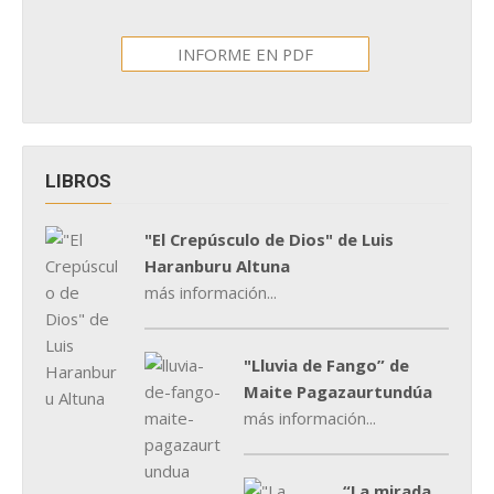
INFORME EN PDF
LIBROS
"El Crepúsculo de Dios" de Luis
Haranburu Altuna
más información...
"Lluvia de Fango” de
Maite Pagazaurtundúa
más información...
“La mirada