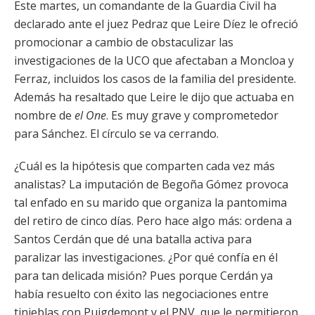
Este martes, un comandante de la Guardia Civil ha
declarado ante el juez Pedraz que Leire Díez le ofreció
promocionar a cambio de obstaculizar las
investigaciones de la UCO que afectaban a Moncloa y
Ferraz, incluidos los casos de la familia del presidente.
Además ha resaltado que Leire le dijo que actuaba en
nombre de
el One
. Es muy grave y comprometedor
para Sánchez. El círculo se va cerrando.
¿Cuál es la hipótesis que comparten cada vez más
analistas? La imputación de Begoña Gómez provoca
tal enfado en su marido que organiza la pantomima
del retiro de cinco días. Pero hace algo más: ordena a
Santos Cerdán que dé una batalla activa para
paralizar las investigaciones. ¿Por qué confía en él
para tan delicada misión? Pues porque Cerdán ya
había resuelto con éxito las negociaciones entre
tinieblas con Puigdemont y el PNV, que le permitieron