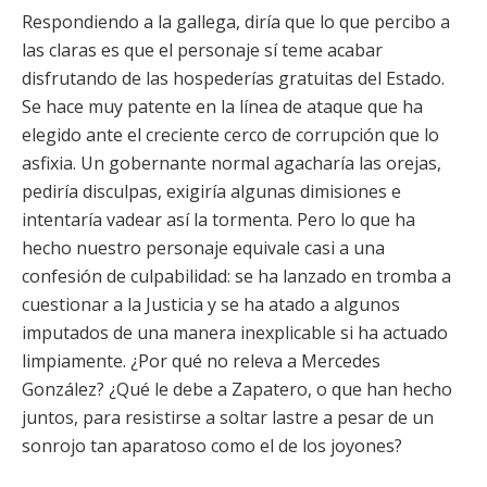
Respondiendo a la gallega, diría que lo que percibo a
las claras es que el personaje sí teme acabar
disfrutando de las hospederías gratuitas del Estado.
Se hace muy patente en la línea de ataque que ha
elegido ante el creciente cerco de corrupción que lo
asfixia. Un gobernante normal agacharía las orejas,
pediría disculpas, exigiría algunas dimisiones e
intentaría vadear así la tormenta. Pero lo que ha
hecho nuestro personaje equivale casi a una
confesión de culpabilidad: se ha lanzado en tromba a
cuestionar a la Justicia y se ha atado a algunos
imputados de una manera inexplicable si ha actuado
limpiamente. ¿Por qué no releva a Mercedes
González? ¿Qué le debe a Zapatero, o que han hecho
juntos, para resistirse a soltar lastre a pesar de un
sonrojo tan aparatoso como el de los joyones?