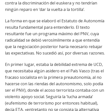
contra la discriminación del euskera y no tendrían
ningún reparo en ‘dar la vuelta a la tortilla’.
La forma en que se elaboró el Estatuto de Autonomía
resulta fundamental para entenderlo. El texto
resultante fue un programa máximo del PNV, cuya
radicalidad se debió verosímilmente a que entendía
que la negociación posterior haría necesario rebajar
las expectativas. No sucedió así, por diversas razones.
En primer lugar, estaba la debilidad extrema de UCD,
que necesitaba algún asidero en el País Vasco (tras el
fracaso socialista en la primera preautonomía, al no
hacerse con las riendas del autonomismo, solo podía
ser el PNV), donde el acoso terrorista contaba con un
violento apoyo social. Seguiría la ‘lucha armada’
(eufemismo de terrorismo por entonces habitual),
decía ETA, «entretanto no se consiga la alternativa