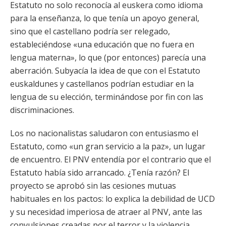
Estatuto no solo reconocía al euskera como idioma
para la enseñanza, lo que tenía un apoyo general,
sino que el castellano podría ser relegado,
estableciéndose «una educación que no fuera en
lengua materna», lo que (por entonces) parecía una
aberración. Subyacía la idea de que con el Estatuto
euskaldunes y castellanos podrían estudiar en la
lengua de su elección, terminándose por fin con las
discriminaciones.
Los no nacionalistas saludaron con entusiasmo el
Estatuto, como «un gran servicio a la paz», un lugar
de encuentro. El PNV entendía por el contrario que el
Estatuto había sido arrancado. ¿Tenía razón? El
proyecto se aprobó sin las cesiones mutuas
habituales en los pactos: lo explica la debilidad de UCD
y su necesidad imperiosa de atraer al PNV, ante las
convulsiones creadas por el terror y la violencia