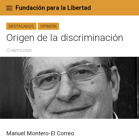
Skip
to
Fundación para la Libertad
content
DESTACADOS
OPINIÓN
Origen de la discriminación
08/07/2026
Manuel Montero-El Correo