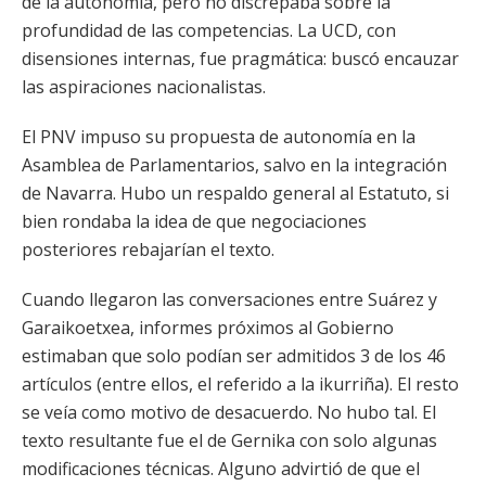
de la autonomía, pero no discrepaba sobre la
profundidad de las competencias. La UCD, con
disensiones internas, fue pragmática: buscó encauzar
las aspiraciones nacionalistas.
El PNV impuso su propuesta de autonomía en la
Asamblea de Parlamentarios, salvo en la integración
de Navarra. Hubo un respaldo general al Estatuto, si
bien rondaba la idea de que negociaciones
posteriores rebajarían el texto.
Cuando llegaron las conversaciones entre Suárez y
Garaikoetxea, informes próximos al Gobierno
estimaban que solo podían ser admitidos 3 de los 46
artículos (entre ellos, el referido a la ikurriña). El resto
se veía como motivo de desacuerdo. No hubo tal. El
texto resultante fue el de Gernika con solo algunas
modificaciones técnicas. Alguno advirtió de que el