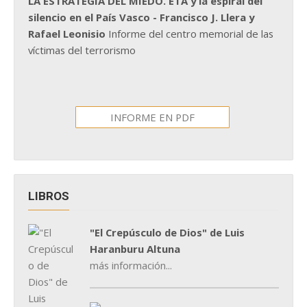
LA ESTRATEGIA DEL MIEDO. ETA y la espiral del
silencio en el País Vasco - Francisco J. Llera y
Rafael Leonisio
Informe del centro memorial de las
víctimas del terrorismo
INFORME EN PDF
LIBROS
"El Crepúsculo de Dios" de Luis
Haranburu Altuna
más información...