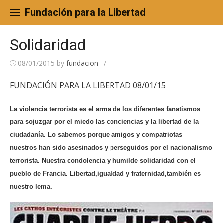
Skip
to
Fundación para la Libertad
content
Solidaridad
08/01/2015
by
fundacion
/
FUNDACIÓN PARA LA LIBERTAD 08/01/15
La violencia terrorista es el arma de los diferentes fanatismos
para sojuzgar por el miedo las conciencias y la libertad de la
ciudadanía. Lo sabemos porque amigos y compatriotas
nuestros han sido asesinados y perseguidos por el nacionalismo
terrorista. Nuestra condolencia y humilde solidaridad con el
pueblo de Francia. Libertad,igualdad y fraternidad,también es
nuestro lema.