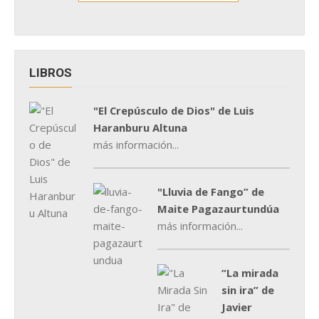
LIBROS
"El Crepúsculo de Dios" de Luis
Haranburu Altuna
más información...
"Lluvia de Fango” de
Maite Pagazaurtundúa
más información...
“La mirada
sin ira” de
Javier