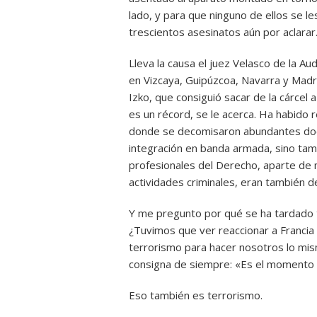
lado, y para que ninguno de ellos se 
trescientos asesinatos aún por aclarar
Lleva la causa el juez Velasco de la A
en Vizcaya, Guipúzcoa, Navarra y Madr
Izko, que consiguió sacar de la cárcel 
es un récord, se le acerca. Ha habido 
donde se decomisaron abundantes doc
integración en banda armada, sino tam
profesionales del Derecho, aparte de
actividades criminales, eran también 
Y me pregunto por qué se ha tardado t
¿Tuvimos que ver reaccionar a Francia 
terrorismo para hacer nosotros lo mis
consigna de siempre: «Es el momento e
Eso también es terrorismo.