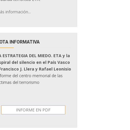
ás información...
OTA INFORMATIVA
A ESTRATEGIA DEL MIEDO. ETA y la
spiral del silencio en el País Vasco
 Francisco J. Llera y Rafael Leonisio
nforme del centro memorial de las
ctimas del terrorismo
INFORME EN PDF