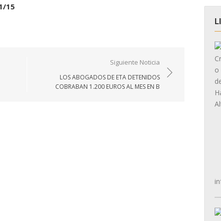
1/15
L
Siguiente Noticia
LOS ABOGADOS DE ETA DETENIDOS
COBRABAN 1.200 EUROS AL MES EN B
in