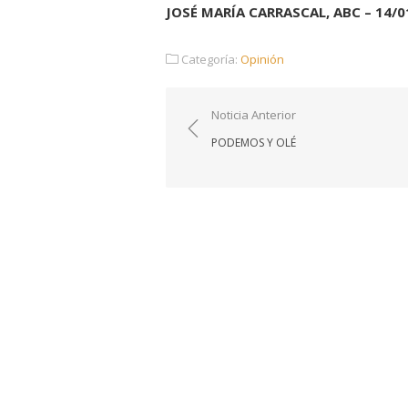
JOSÉ MARÍA CARRASCAL, ABC – 14/0
Categoría:
Opinión
Navegación
Noticia Anterior
de
PODEMOS Y OLÉ
entradas