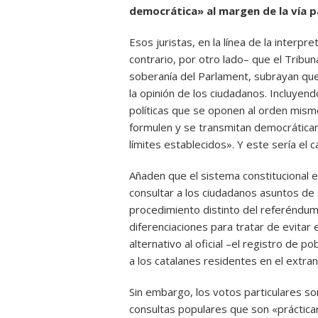
democrática» al margen de la vía p
Esos juristas, en la línea de la interpr
contrario, por otro lado– que el Tribun
soberanía del Parlament, subrayan que
la opinión de los ciudadanos. Incluyen
políticas que se oponen al orden mis
formulen y se transmitan democrática
límites establecidos». Y este sería el 
Añaden que el sistema constitucional 
consultar a los ciudadanos asuntos de 
procedimiento distinto del referéndum.
diferenciaciones para tratar de evitar 
alternativo al oficial –el registro de p
a los catalanes residentes en el extra
Sin embargo, los votos particulares s
consultas populares que son «práctica