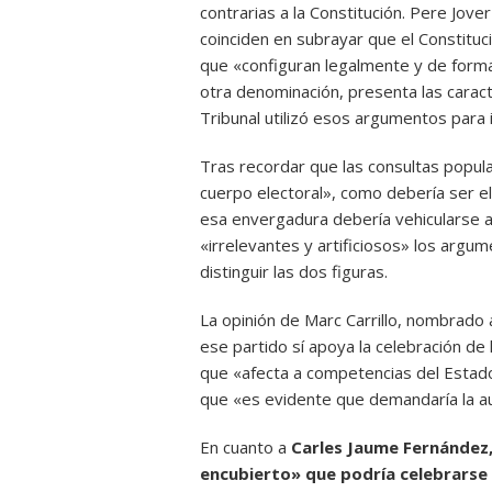
contrarias a la Constitución. Pere Jov
coinciden en subrayar que el Constitu
que «configuran legalmente y de forma 
otra denominación, presenta las caract
Tribunal utilizó esos argumentos para i
Tras recordar que las consultas popul
cuerpo electoral», como debería ser el
esa envergadura debería vehicularse a 
«irrelevantes y artificiosos» los argum
distinguir las dos figuras.
La opinión de Marc Carrillo, nombrado 
ese partido sí apoya la celebración de 
que «afecta a competencias del Estado»
que «es evidente que demandaría la au
En cuanto a
Carles Jaume Fernández,
encubierto» que podría celebrarse 