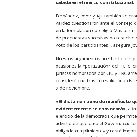
cabida en el marco constitucional.
Fernández, Jover y Aja también se pro
validez cuestionaron ante el Consejo 
en la formulación que eligió Mas para 
de propuestas sucesivas no resuelve cu
voto de los participantes», asegura Jo
Ni estos argumentos ni el hecho de qu
ocasiones la «politización» del TC, el 
juristas nombrados por CiU y ERC arre
consideró que tras la resolución exist
9 de noviembre.
«El dictamen pone de manifiesto que
evidentemente se convocará»
, afi
ejercicio de la democracia que permit
advirtió de que para el Govern, «cual
obligado cumplimiento» y restó importa