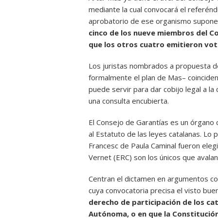
mediante la cual convocará el referén
aprobatorio de ese organismo supone u
cinco de los nueve miembros del Co
que los otros cuatro emitieron vot
Los juristas nombrados a propuesta d
formalmente el plan de Mas– coincide
puede servir para dar cobijo legal a la
una consulta encubierta.
El Consejo de Garantías es un órgano c
al Estatuto de las leyes catalanas. Lo
Francesc de Paula Caminal fueron elegi
Vernet (ERC) son los únicos que avalan 
Centran el dictamen en argumentos com
cuya convocatoria precisa el visto bue
derecho de participación de los ca
Autónoma, o en que la Constitución