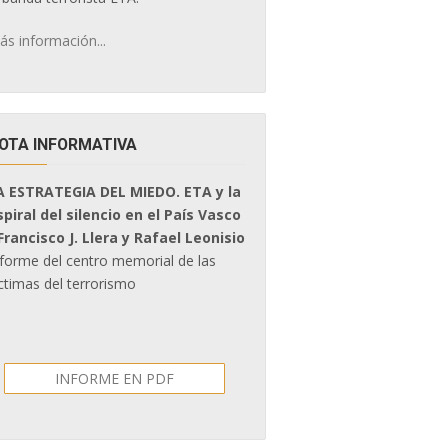
ás información...
OTA INFORMATIVA
A ESTRATEGIA DEL MIEDO. ETA y la
spiral del silencio en el País Vasco
 Francisco J. Llera y Rafael Leonisio
nforme del centro memorial de las
ctimas del terrorismo
INFORME EN PDF