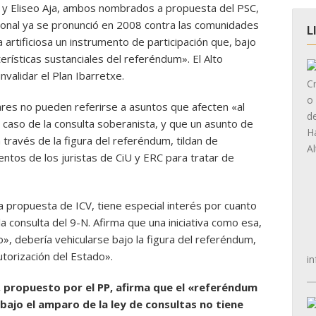
er y Eliseo Aja, ambos nombrados a propuesta del PSC,
cional ya se pronunció en 2008 contra las comunidades
L
artificiosa un instrumento de participación que, bajo
erísticas sustanciales del referéndum». El Alto
nvalidar el Plan Ibarretxe.
ares no pueden referirse a asuntos que afecten «al
 caso de la consulta soberanista, y que un asunto de
través de la figura del referéndum, tildan de
entos de los juristas de CiU y ERC para tratar de
a propuesta de ICV, tiene especial interés por cuanto
la consulta del 9-N. Afirma que una iniciativa como esa,
, debería vehicularse bajo la figura del referéndum,
torización del Estado».
in
 propuesto por el PP, afirma que el «referéndum
bajo el amparo de la ley de consultas no tiene