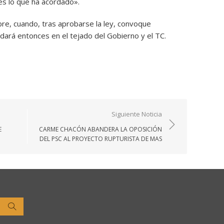
 es lo que ha acordado».
re, cuando, tras aprobarse la ley, convoque
dará entonces en el tejado del Gobierno y el TC.
Siguiente Noticia
E
CARME CHACÓN ABANDERA LA OPOSICIÓN
DEL PSC AL PROYECTO RUPTURISTA DE MAS
Buscar