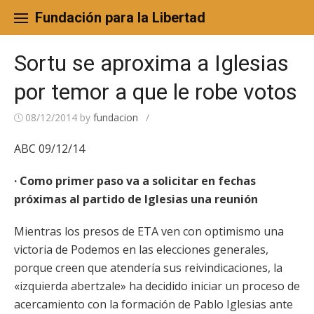
Skip
to
Fundación para la Libertad
content
Sortu se aproxima a Iglesias
por temor a que le robe votos
08/12/2014
by
fundacion
/
ABC 09/12/14
· Como primer paso va a solicitar en fechas
próximas al partido de Iglesias una reunión
Mientras los presos de ETA ven con optimismo una
victoria de Podemos en las elecciones generales,
porque creen que atendería sus reivindicaciones, la
«izquierda abertzale» ha decidido iniciar un proceso de
acercamiento con la formación de Pablo Iglesias ante