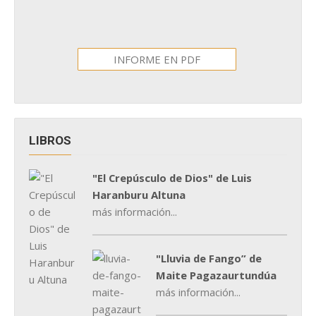
INFORME EN PDF
LIBROS
"El Crepúsculo de Dios" de Luis
Haranburu Altuna
más información...
"Lluvia de Fango” de
Maite Pagazaurtundúa
más información...