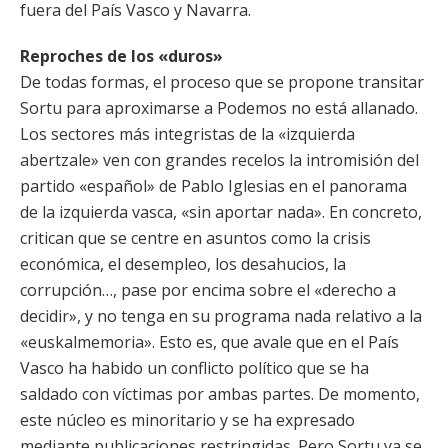
fuera del País Vasco y Navarra.
Reproches de los «duros»
De todas formas, el proceso que se propone transitar
Sortu para aproximarse a Podemos no está allanado.
Los sectores más integristas de la «izquierda
abertzale» ven con grandes recelos la intromisión del
partido «español» de Pablo Iglesias en el panorama
de la izquierda vasca, «sin aportar nada». En concreto,
critican que se centre en asuntos como la crisis
económica, el desempleo, los desahucios, la
corrupción…, pase por encima sobre el «derecho a
decidir», y no tenga en su programa nada relativo a la
«euskalmemoria». Esto es, que avale que en el País
Vasco ha habido un conflicto político que se ha
saldado con víctimas por ambas partes. De momento,
este núcleo es minoritario y se ha expresado
mediante publicaciones restringidas. Pero Sortu ya se