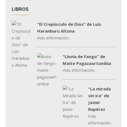
LIBROS
"El Crepúsculo de Dios" de Luis
Haranburu Altuna
más información...
"Lluvia de Fango” de
Maite Pagazaurtundúa
más información...
“La mirada
sin ira” de
Javier
Rupérez
más
información...