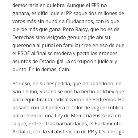
democracia en quiebra. Aunque el FPS no
ganara, es difícil que el PP saque dos millones de
votos más sin hundir a Ciudadanos, con lo que
pierde más que gana. Pero Rajoy, que no es de
Derechas sino visigodo genuino (de ahí su
querencia al puñal en familia) cree en eso de que
el PSOE al final se modera y pacta los grandes
asuntos de Estado. ¡Ja! La corrupción judicial y
punto. En lo demás, Caín.
Por eso, en su despedida, que no abandono, de
San Telmo, Susana se nos ha hecho bolchevique
para equilibrar la radicalización de Pedremos. Ha
posado con la bandera tricolor de la guerrública
para celebrar una Ley de Memoria Histórica en
la que, entre otras barbaridades, el Parlamento
Andaluz, con la vil abstención de PP y C’s, deroga