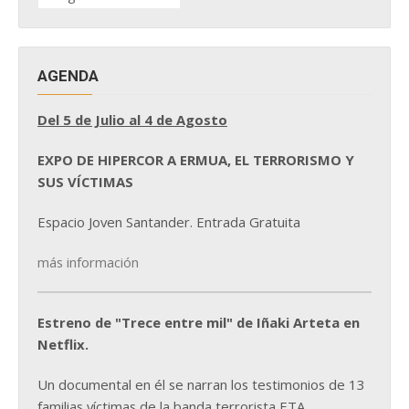
NOTICIAS
AGENDA
Del 5 de Julio al 4 de Agosto
EXPO DE HIPERCOR A ERMUA, EL TERRORISMO Y
SUS VÍCTIMAS
Espacio Joven Santander. Entrada Gratuita
más información
Estreno de "Trece entre mil" de Iñaki Arteta en
Netflix.
Un documental en él se narran los testimonios de 13
familias víctimas de la banda terrorista ETA.