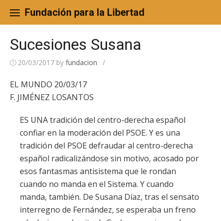
Skip
to
Fundación para la Libertad
content
Sucesiones Susana
20/03/2017
by
fundacion
/
EL MUNDO 20/03/17
F. JIMÉNEZ LOSANTOS
ES UNA tradición del centro-derecha español
confiar en la moderación del PSOE. Y es una
tradición del PSOE defraudar al centro-derecha
español radicalizándose sin motivo, acosado por
esos fantasmas antisistema que le rondan
cuando no manda en el Sistema. Y cuando
manda, también. De Susana Díaz, tras el sensato
interregno de Fernández, se esperaba un freno