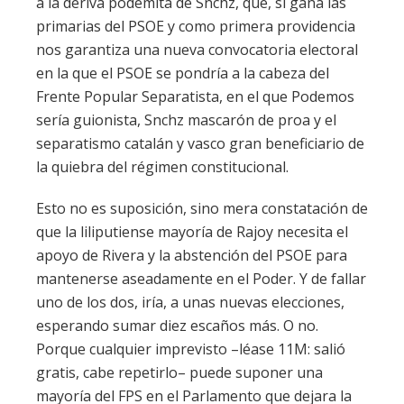
a la deriva podemita de Snchz, que, si gana las
primarias del PSOE y como primera providencia
nos garantiza una nueva convocatoria electoral
en la que el PSOE se pondría a la cabeza del
Frente Popular Separatista, en el que Podemos
sería guionista, Snchz mascarón de proa y el
separatismo catalán y vasco gran beneficiario de
la quiebra del régimen constitucional.
Esto no es suposición, sino mera constatación de
que la liliputiense mayoría de Rajoy necesita el
apoyo de Rivera y la abstención del PSOE para
mantenerse aseadamente en el Poder. Y de fallar
uno de los dos, iría, a unas nuevas elecciones,
esperando sumar diez escaños más. O no.
Porque cualquier imprevisto –léase 11M: salió
gratis, cabe repetirlo– puede suponer una
mayoría del FPS en el Parlamento que dejara la